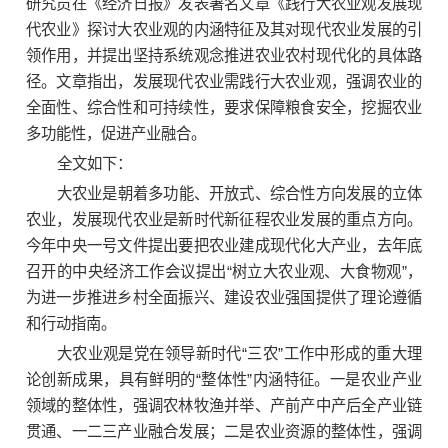
研究员在《经济日报》发表署名文章《践行大农业观发展现
代农业》探讨大农业观的内涵特征及其对现代农业发展的引
领作用，并提出坚持系统观念推进农业农村现代化的具体路
径。文章指出，发展现代农业需践行大农业观，强调农业的
全面性、综合性和可持续性，要求保障粮食安全，挖掘农业
多功能性，促进产业融合。
全文如下：
大农业是朝着多功能、开放式、综合性方向发展的立体
农业，发展现代农业是新时代新征程农业发展的重点方向。
今年中央一号文件提出要把农业建成现代化大产业，去年底
召开的中央经济工作会议提出“树立大农业观、大食物观”，
为进一步推进乡村全面振兴、建设农业强国提供了理论遵循
和行动指南。
大农业观是党在领导新时代“三农”工作中形成的重大理
论创新成果，具有鲜明的“整体性”内涵特征。一是农业产业
领域的整体性，强调农林牧渔并举、产前产中产后全产业链
贯通、一二三产业融合发展；二是农业资源的整体性，强调