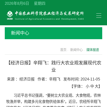
2026年8月6日 星期四
新闻中心
首页 .
新闻中心 .
媒体报道
【经济日报】辛翔飞：践行大农业观发展现代农
业
来源 ：
经济日报
作者：
辛翔飞
发布时间:
2024-11-05
【字体：
小
中
大
】
习近平总书记强调，“要树立大农业观、大食物观，农林
牧渔并举，构建多元化食物供给体系”。近日，农经所辛翔飞