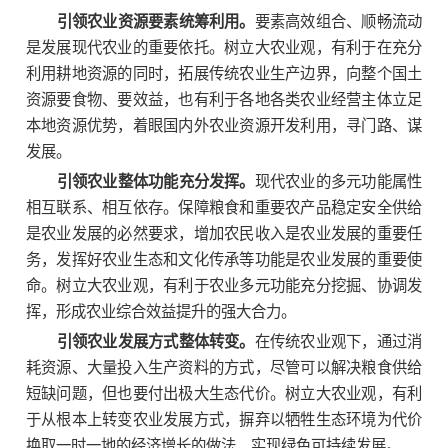
引领农业资源要素统筹利用。
要素高效组合、顺畅流动
是发展现代农业的重要依托。树立大农业观，有利于在充分
利用耕地资源的同时，拓展传统农业生产边界，向整个国土
资源要食物、要效益，也有利于各地各类农业经营主体立足
本地资源优势，着眼国内外农业资源开发利用，寻门路、谋
发展。
引领农业整体功能充分发挥。
现代农业的多元功能属性
相互联系、相互依存。保障粮食和重要农产品稳定安全供给
是农业发展的必然要求，增加农民收入是农业发展的重要任
务，发挥好农业生态和文化传承等功能是农业发展的重要使
命。树立大农业观，有利于农业多元功能充分挖掘、协调发
挥，形成农业综合效益提升的强大合力。
引领农业发展方式整体转变。
在传统农业观下，通过消
耗资源、大量投入生产资料的方式，尽管可以解决粮食供给
短缺问题，但也要付出极大生态代价。树立大农业观，有利
于从根本上转变农业发展方式，摒弃以牺牲生态环境为代价
换取一时一地的经济增长的做法，实现绿色可持续发展。