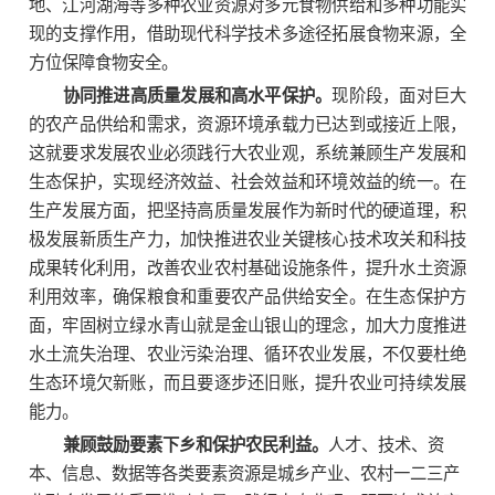
地、江河湖海等多种农业资源对多元食物供给和多种功能实
现的支撑作用，借助现代科学技术多途径拓展食物来源，全
方位保障食物安全。
协同推进高质量发展和高水平保护。
现阶段，面对巨大
的农产品供给和需求，资源环境承载力已达到或接近上限，
这就要求发展农业必须践行大农业观，系统兼顾生产发展和
生态保护，实现经济效益、社会效益和环境效益的统一。在
生产发展方面，把坚持高质量发展作为新时代的硬道理，积
极发展新质生产力，加快推进农业关键核心技术攻关和科技
成果转化利用，改善农业农村基础设施条件，提升水土资源
利用效率，确保粮食和重要农产品供给安全。在生态保护方
面，牢固树立绿水青山就是金山银山的理念，加大力度推进
水土流失治理、农业污染治理、循环农业发展，不仅要杜绝
生态环境欠新账，而且要逐步还旧账，提升农业可持续发展
能力。
兼顾鼓励要素下乡和保护农民利益。
人才、技术、资
本、信息、数据等各类要素资源是城乡产业、农村一二三产