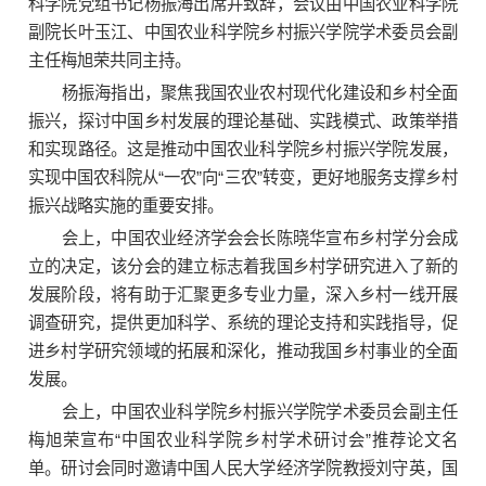
科学院党组书记杨振海出席并致辞，会议由中国农业科学院
副院长叶玉江、中国农业科学院乡村振兴学院学术委员会副
主任梅旭荣共同主持。
杨振海指出，聚焦我国农业农村现代化建设和乡村全面
振兴，探讨中国乡村发展的理论基础、实践模式、政策举措
和实现路径。这是推动中国农业科学院乡村振兴学院发展，
实现中国农科院从“一农”向“三农”转变，更好地服务支撑乡村
振兴战略实施的重要安排。
会上，中国农业经济学会会长陈晓华宣布乡村学分会成
立的决定，该分会的建立标志着我国乡村学研究进入了新的
发展阶段，将有助于汇聚更多专业力量，深入乡村一线开展
调查研究，提供更加科学、系统的理论支持和实践指导，促
进乡村学研究领域的拓展和深化，推动我国乡村事业的全面
发展。
会上，中国农业科学院乡村振兴学院学术委员会副主任
梅旭荣宣布“中国农业科学院乡村学术研讨会”推荐论文名
单。研讨会同时邀请中国人民大学经济学院教授刘守英，国