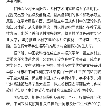
决策依据。
伴随着乡村全面振兴，乡村学术研究也跨入了新时代。
报告突出五个热点及创新点，且具备鲜明的学术和教学双重
属性，在学术属性方面，坚持建立中国式乡村学的理论体系
和知识体系，从实践到理论，再以理论指导实践；在教学属
性方面，出版了首部乡村振兴教材，将乡村学课程辐射到农
业大学，坚持推进乡村学理论体系进教材、进课堂、进头
脑，旨在将青年学生培养为推动乡村全面振兴的生力军。
据了解，中国农科院在成立乡村振兴学院，设立乡村发
展重大任务体系之后，又实施了设立乡村学术会议、成立乡
村学分会、发布乡村研究报告、推荐乡村学优秀论文等系列
举措，标志着中国农科院学科结构由“一农”到“三农”的转变取
得了重大进展，标志着中国式乡村学科体系、学术体系、知
识体系建设取得了重大进展，标志着我国农学硬技术与乡村
软科学实现了由分割式布局到融合式布局的历史性转变。
国家部委、相关科研院所及高校、企业、媒体等部门代
表，中国农科院院属相关单位负责同志及研究生代表300余