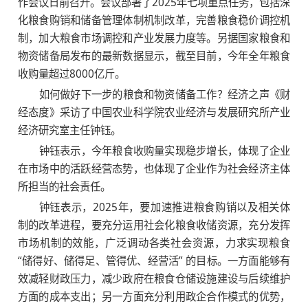
作会议日前召开。会议部署了2025年七项重点任务，包括深
化粮食购销和储备管理体制机制改革，完善粮食稳价调控机
制，加大粮食市场调控和产业发展力度等。另据国家粮食和
物资储备局发布的最新数据显示，截至目前，今年全年粮食
收购量超过8000亿斤。
如何做好下一步的粮食和物资储备工作？经济之声《财
经态度》采访了中国农业科学院农业经济与发展研究所产业
经济研究室主任钟钰。
钟钰表示，今年粮食收购量实现稳步增长，体现了企业
在市场中的活跃经营态势，也体现了企业作为社会经济主体
所担当的社会责任。
钟钰表示，2025年，要加速推进粮食购销以及相关体
制的改革进程，要充分运用社会化粮食收储资源，充分发挥
市场机制的效能，广泛调动各类社会资源，力求实现粮食
“储得好、储得足、管得优、经营活” 的目标。一方面能够有
效减轻财政压力，减少政府在粮食仓储设施建设与后续维护
方面的成本支出；另一方面充分利用政企合作模式的优势，