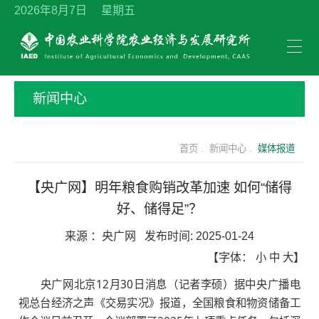
2026年8月7日 星期五
新闻中心
首页 .
新闻中心 .
媒体报道
【央广网】明年粮食购销改革加速 如何“储得
好、储得足”？
来源 ：
央广网
发布时间:
2025-01-24
【字体：
小
中
大
】
央广网北京12月30日消息（记者李硕）据中央广播电
视总台经济之声《交易实况》报道，全国粮食和物资储备工