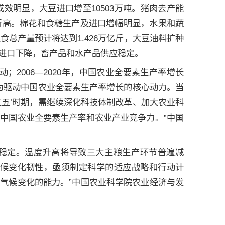
效明显，大豆进口增至10503万吨。猪肉去产能
创新高。棉花和食糖生产及进口增幅明显，水果和蔬
食总产量预计将达到1.426万亿斤，大豆油料扩种
进口下降，畜产品和水产品供应稳定。
动；2006—2020年，中国农业全要素生产率增长
成为驱动中国农业全要素生产率增长的核心动力。当
五五’时期，需继续深化科技体制改革、加大农业科
中国农业全要素生产率和农业产业竞争力。”中国
稳定。温度升高将导致三大主粮生产环节普遍减
气候变化韧性，亟须制定科学的适应战略和行动计
气候变化的能力。”中国农业科学院农业经济与发