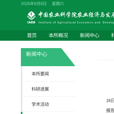
2026年8月8日 星期六
首页
本所概况
新闻中心
新闻中心
本所要闻
科研进展
1
学术活动
报