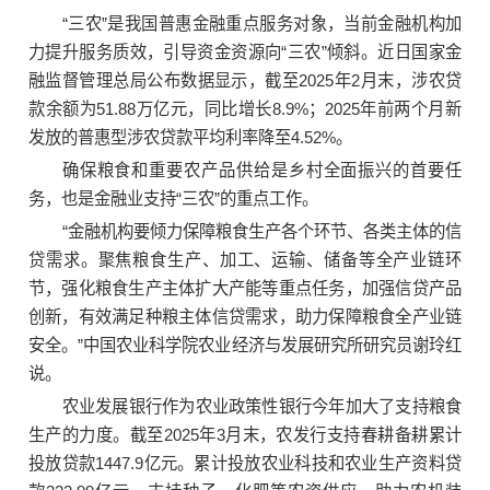
“三农”是我国普惠金融重点服务对象，当前金融机构加
力提升服务质效，引导资金资源向“三农”倾斜。近日国家金
融监督管理总局公布数据显示，截至2025年2月末，涉农贷
款余额为51.88万亿元，同比增长8.9%；2025年前两个月新
发放的普惠型涉农贷款平均利率降至4.52%。
确保粮食和重要农产品供给是乡村全面振兴的首要任
务，也是金融业支持“三农”的重点工作。
“金融机构要倾力保障粮食生产各个环节、各类主体的信
贷需求。聚焦粮食生产、加工、运输、储备等全产业链环
节，强化粮食生产主体扩大产能等重点任务，加强信贷产品
创新，有效满足种粮主体信贷需求，助力保障粮食全产业链
安全。”中国农业科学院
农业经济与发展研究所
研究员谢玲红
说。
农业发展银行作为农业政策性银行今年加大了支持粮食
生产的力度。截至2025年3月末，农发行支持春耕备耕累计
投放贷款1447.9亿元。累计投放农业科技和农业生产资料贷