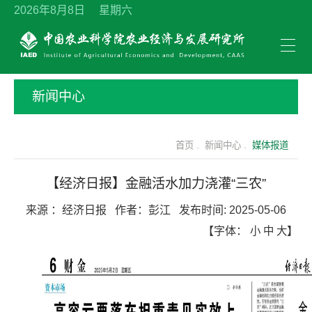
2026年8月8日 星期六
新闻中心
首页 .
新闻中心 .
媒体报道
【经济日报】金融活水加力浇灌“三农”
来源 ：
经济日报
作者：
彭江
发布时间:
2025-05-06
【字体：
小
中
大
】