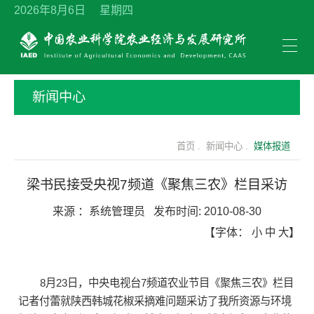
2026年8月6日 星期四
新闻中心
首页 .
新闻中心 .
媒体报道
梁书民接受央视7频道《聚焦三农》栏目采访
来源 ：
系统管理员
发布时间:
2010-08-30
【字体：
小
中
大
】
8月23日，中央电视台7频道农业节目《聚焦三农》栏目
记者付蕾就陕西韩城花椒采摘难问题采访了我所资源与环境