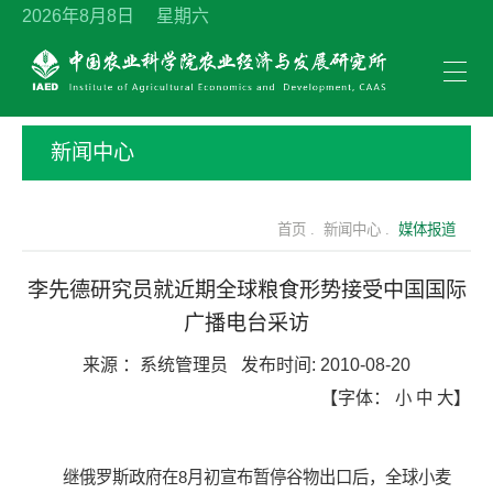
2026年8月8日 星期六
新闻中心
首页 .
新闻中心 .
媒体报道
李先德研究员就近期全球粮食形势接受中国国际
广播电台采访
来源 ：
系统管理员
发布时间:
2010-08-20
【字体：
小
中
大
】
继俄罗斯政府在8月初宣布暂停谷物出口后，全球小麦