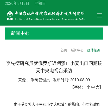
2026年8月9日 星期日
新闻中心
首页 .
新闻中心 .
媒体报道
李先德研究员就俄罗斯近期禁止小麦出口问题接
受中央电视台采访
来源 ：
系统管理员
发布时间:
2010-08-09
【字体：
小
中
大
】
由于受到特大干旱和小麦大幅减产的影响，俄罗斯政府