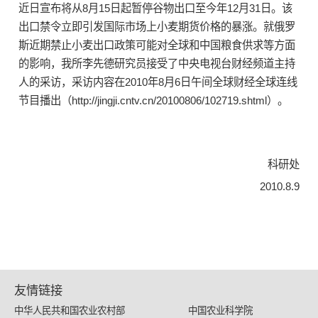
近日宣布将从8月15日起暂停谷物出口至今年12月31日。该
出口禁令立即引发国际市场上小麦期货价格的暴涨。就俄罗
斯近期禁止小麦出口政策可能对全球和中国粮食供求等方面
的影响，我所李先德研究员接受了中央电视台财经频道主持
人的采访，采访内容在2010年8月6日午间全球财经全球连线
节目播出（http://jingji.cntv.cn/20100806/102719.shtml）。
科研处
2010.8.9
友情链接
中华人民共和国农业农村部
中国农业科学院