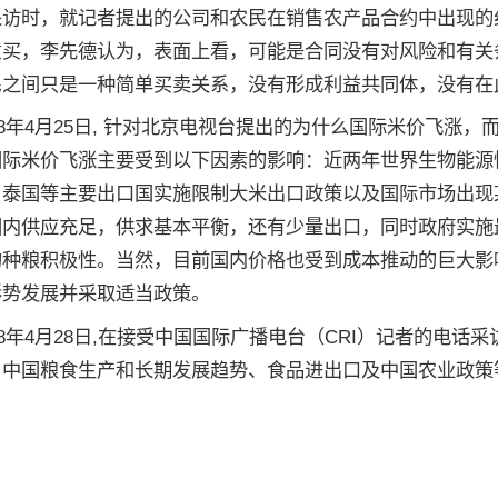
采访时，就记者提出的公司和农民在销售农产品合约中出现的
意买，李先德认为，表面上看，可能是合同没有对风险和有关
民之间只是一种简单买卖关系，没有形成利益共同体，没有在
008年4月25日, 针对北京电视台提出的为什么国际米价飞
国际米价飞涨主要受到以下因素的影响：近两年世界生物能源
、泰国等主要出口国实施限制大米出口政策以及国际市场出现
国内供应充足，供求基本平衡，还有少量出口，同时政府实施
的种粮积极性。当然，目前国内价格也受到成本推动的巨大影
形势发展并采取适当政策。
08年4月28日,在接受中国国际广播电台（CRI）记者的电
、中国粮食生产和长期发展趋势、食品进出口及中国农业政策