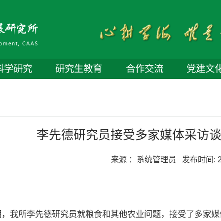
科学研究
研究生教育
合作交流
党建文
李先德研究员接受多家媒体采访
来源 ：
系统管理员
发布时间:
2
期，我所李先德研究员就粮食和其他农业问题，接受了多家媒体的