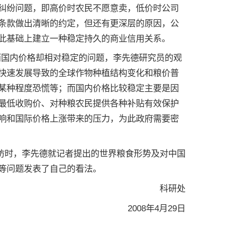
纠纷问题，即高价时农民不愿意卖，低价时公司
条款做出清晰的约定，但还有更深层的原因，公
此基础上建立一种稳定持久的商业信用关系。
涨，而国内价格却相对稳定的问题，李先德研究员的观
快速发展导致的全球作物种植结构变化和粮价普
某种程度恐慌等；而国内价格比较稳定主要是因
最低收购价、对种粮农民提供各种补贴有效保护
响和国际价格上涨带来的压力，为此政府需要密
话采访时，李先德就记者提出的世界粮食形势及对中国
等问题发表了自己的看法。
科研处
2008年4月29日