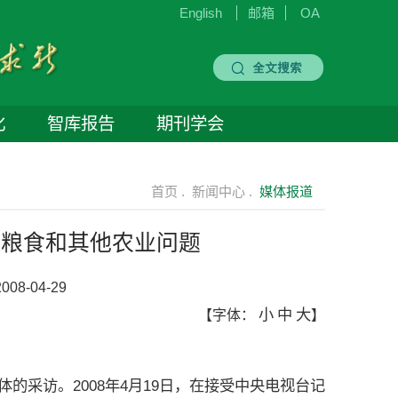
English
邮箱
OA
化
智库报告
期刊学会
首页 .
新闻中心 .
媒体报道
谈粮食和其他农业问题
008-04-29
小
中
大
【字体：
】
采访。2008年4月19日，在接受中央电视台记