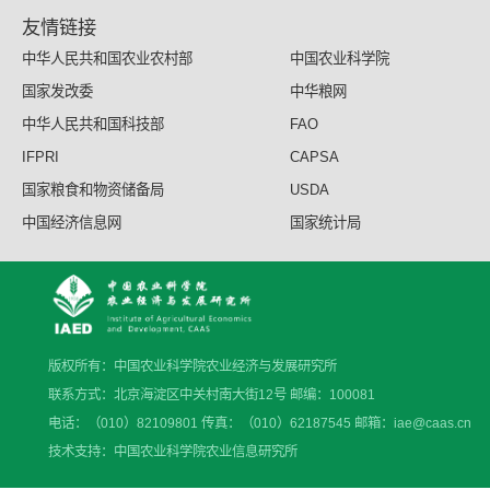
友情链接
中华人民共和国农业农村部
中国农业科学院
国家发改委
中华粮网
中华人民共和国科技部
FAO
IFPRI
CAPSA
国家粮食和物资储备局
USDA
中国经济信息网
国家统计局
版权所有：中国农业科学院农业经济与发展研究所
联系方式：北京海淀区中关村南大街12号 邮编：100081
电话：（010）82109801 传真：（010）62187545 邮箱：iae@caas.cn
技术支持：中国农业科学院农业信息研究所