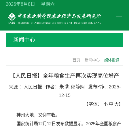
2026年8月8日 星期六
新闻中心
首页 .
新闻中心 .
媒体报道
【人民日报】全年粮食生产再次实现高位增产
来源 ：
人民日报
作者：
朱 隽 郁静娴
发布时间:
2025-
12-15
【字体：
小
中
大
】
神州大地，又迎丰收。
国家统计局12月12日发布数据显示，2025年全国粮食产