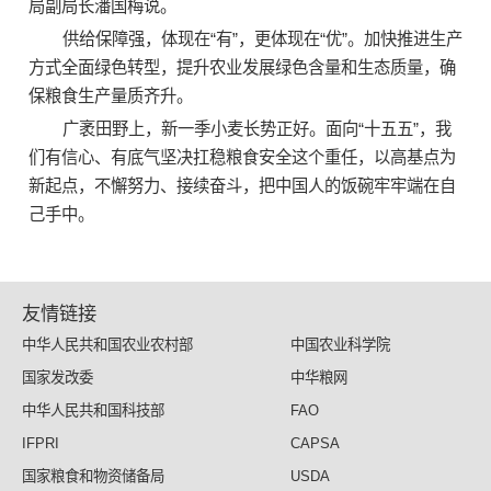
局副局长潘国梅说。
供给保障强，体现在“有”，更体现在“优”。加快推进生产
方式全面绿色转型，提升农业发展绿色含量和生态质量，确
保粮食生产量质齐升。
广袤田野上，新一季小麦长势正好。面向“十五五”，我
们有信心、有底气坚决扛稳粮食安全这个重任，以高基点为
新起点，不懈努力、接续奋斗，把中国人的饭碗牢牢端在自
己手中。
友情链接
中华人民共和国农业农村部
中国农业科学院
国家发改委
中华粮网
中华人民共和国科技部
FAO
IFPRI
CAPSA
国家粮食和物资储备局
USDA