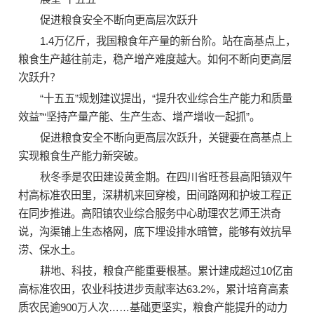
促进粮食安全不断向更高层次跃升
1.4万亿斤，我国粮食年产量的新台阶。站在高基点上，
粮食生产越往前走，稳产增产难度越大。如何不断向更高层
次跃升？
“十五五”规划建议提出，“提升农业综合生产能力和质量
效益”“坚持产量产能、生产生态、增产增收一起抓”。
促进粮食安全不断向更高层次跃升，关键要在高基点上
实现粮食生产能力新突破。
秋冬季是农田建设黄金期。在四川省旺苍县高阳镇双午
村高标准农田里，深耕机来回穿梭，田间路网和护坡工程正
在同步推进。高阳镇农业综合服务中心助理农艺师王洪奇
说，沟渠铺上生态格网，底下埋设排水暗管，能够有效抗旱
涝、保水土。
耕地、科技，粮食产能重要根基。累计建成超过10亿亩
高标准农田，农业科技进步贡献率达63.2%，累计培育高素
质农民逾900万人次……基础更坚实，粮食产能提升的动力