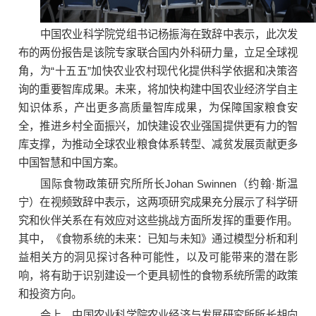
中国农业科学院党组书记杨振海在致辞中表示，此次发
布的两份报告是该院专家联合国内外科研力量，立足全球视
角，为“十五五”加快农业农村现代化提供科学依据和决策咨
询的重要智库成果。未来，将加快构建中国农业经济学自主
知识体系，产出更多高质量智库成果，为保障国家粮食安
全，推进乡村全面振兴，加快建设农业强国提供更有力的智
库支撑，为推动全球农业粮食体系转型、减贫发展贡献更多
中国智慧和中国方案。
国际食物政策研究所所长Johan Swinnen（约翰·斯温
宁）在视频致辞中表示，这两项研究成果充分展示了科学研
究和伙伴关系在有效应对这些挑战方面所发挥的重要作用。
其中，《食物系统的未来：已知与未知》通过模型分析和利
益相关方的洞见探讨各种可能性，以及可能带来的潜在影
响，将有助于识别建设一个更具韧性的食物系统所需的政策
和投资方向。
会上，中国农业科学院农业经济与发展研究所所长胡向