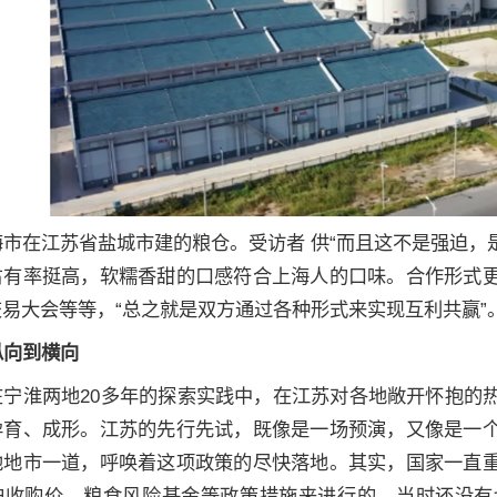
海市在江苏省盐城市建的粮仓。受访者 供“而且这不是强迫，是
占有率挺高，软糯香甜的口感符合上海人的口味。合作形式
易大会等等，“总之就是双方通过各种形式来实现互利共赢”
纵向到横向
在宁淮两地20多年的探索实践中，在江苏对各地敞开怀抱的
孕育、成形。江苏的先行先试，既像是一场预演，又像是一
他地市一道，呼唤着这项政策的尽快落地。其实，国家一直
护收购价、粮食风险基金等政策措施来进行的。当时还没有