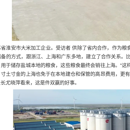
苏省淮安市大米加工企业。受访者 供除了省内合作，作为粮
储备的方式，跟浙江、上海和广东多地，建立了合作关系。比
，用于储存盐城本地的粮食，这些粮食最终会销往上海。“这
，寸土寸金的上海也免于在本地建仓和保管的高昂费用，更有
处长尤晓萍看来，这是件双赢的好事。