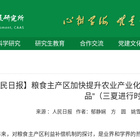
科学研究
研究生教育
合作交流
党建文
民日报】粮食主产区加快提升农业产业化水
品”（三夏进行
来源 ：
人民日报
作者：
郁静娴 方 圆 姚
年来，对粮食主产区利益补偿机制的探讨，是业界和学界的