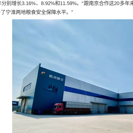
9年分别增长3.16%、8.92%和11.59%。“跟南京合作这
升了宁淮两地粮食安全保障水平。”