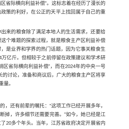
销区省际横向利益补偿”。这标志着在经历了漫长的
益政策的利好，在公正的天平上找回属于自己的重
种出来的粮食除了满足本地人的生活需求，还要给
对这个难题的探索过程，就是粮食主产区利益补偿
讨，是业界和学界的热门话题，因为它事关粮食生
.4万亿斤。但相较于之前停留在政策建议和学术研
区省际横向利益补偿”，而在2024年的中央一号
漫长的讨论，准备和商议后，广大的粮食主产区将享
重量。
的，还有前辈的嘱托：“这项工作已经开展多年，
断掉，许多细节还需要完善。”如今，她已经是江
了20多个年头。当年，江苏省政府决定开展省内