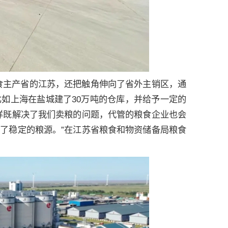
食主产省的江苏，还把触角伸向了省外主销区，通
如上海在盐城建了30万吨的仓库，并给予一定的
样既解决了我们卖粮的问题，代管的粮食企业也会
了稳定的粮源。”在江苏省粮食和物资储备局粮食