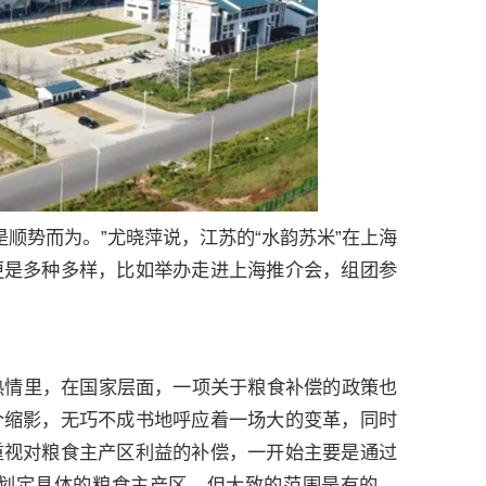
顺势而为。”尤晓萍说，江苏的“水韵苏米”在上海
更是多种多样，比如举办走进上海推介会，组团参
。
热情里，在国家层面，一项关于粮食补偿的政策也
个缩影，无巧不成书地呼应着一场大的变革，同时
重视对粮食主产区利益的补偿，一开始主要是通过
划定具体的粮食主产区，但大致的范围是有的。