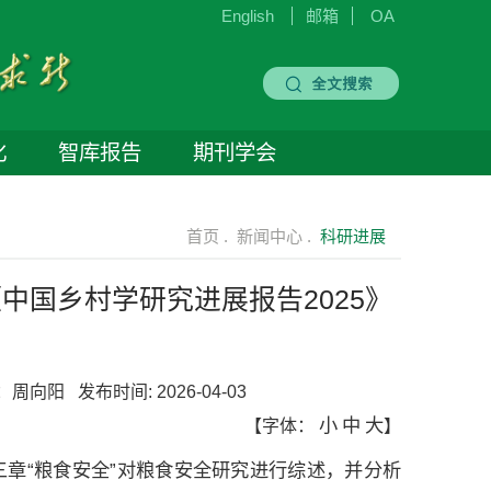
English
邮箱
OA
化
智库报告
期刊学会
首页 .
新闻中心 .
科研进展
中国乡村学研究进展报告2025》
：
周向阳
发布时间:
2026-04-03
小
中
大
【字体：
】
三章“粮食安全”对粮食安全研究进行综述，并分析