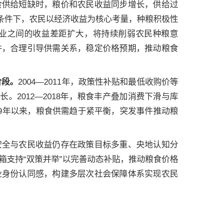
食供给短缺时，粮价和农民收益同步增长，供给过
济条件下，农民以经济收益为核心考量，种粮积极性
业之间的收益差距扩大，将持续削弱农民种粮意
件，合理引导供需关系，稳定价格预期，推动粮食
阶段。
2004—2011年，政策性补贴和最低收购价等
。2012—2018年，粮食丰产叠加消费下滑与库
19年以来，粮食供需趋于紧平衡，突发事件推动粮
安全与农民收益仍存在政策目标多重、央地认知分
箱支持“双策并举”以完善动态补贴，推动粮食价格
业身份认同感，构建多层次社会保障体系实现农民