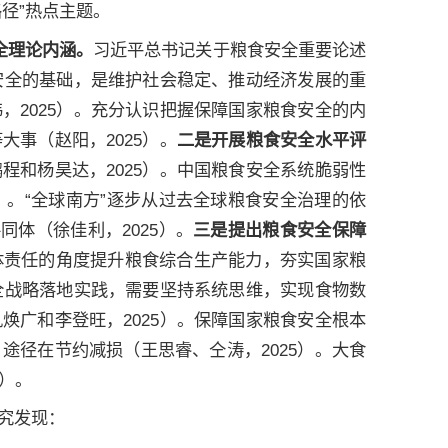
径”热点主题。
全理论内涵。
习近平总书记关于粮食安全重要论述
家安全的基础，是维护社会稳定、推动经济发展的重
，2025）。充分认识把握保障国家粮食安全的内
事（赵阳，2025）。
二是开展粮食安全水平评
程和杨昊达，2025）。中国粮食安全系统脆弱性
）。“全球南方”逐步从过去全球粮食安全治理的依
同体（徐佳利，2025）。
三是提出粮食安全保障
体责任的角度提升粮食综合生产能力，夯实国家粮
安全战略落地实践，需要坚持系统思维，实现食物数
焕广和李登旺，2025）。保障国家粮食安全根本
途径在节约减损（王思睿、仝涛，2025）。大食
5）。
究发现：