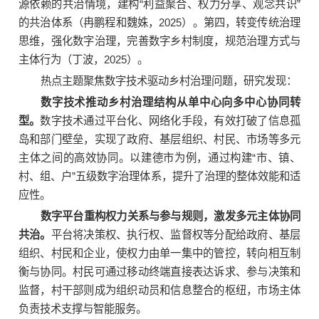
源依赖的共治情境，建构“利益聚合、权力分享、观念共识”
的共治体系（冉鹏程和魏姝，2025）。第四，转变传统治理
思维，强化数字治理，完善数字乡村制度，规范治理方式与
主体行为（丁波，2025）。
热点主题聚焦数字技术驱动乡村治理问题，研究发现：
数字技术推动乡村治理结构从单中心向多中心协同转
型。
数字技术通过平台化、网络化手段，有效打破了信息孤
岛和部门壁垒，实现了政府、基层组织、村民、市场等多元
主体之间的高效协同。以建德市为例，通过构建“市、镇、
村、组、户”五级数字治理体系，提升了治理的整体效能和适
应性。
数字平台重构权力关系与参与规则，激发多元主体协同
共治。
平台将决策权、执行权、监督权等分配给政府、基层
组织、村民和企业，使权力由单一集中的管控，转向相互制
衡与协同。村民可通过移动终端直接表达诉求、参与决策和
监督，村干部则成为组织动员和信息整合的枢纽，市场主体
负责技术支撑与智能服务。