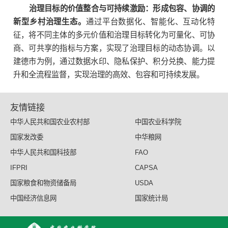
治理目标的价值整合与可持续激励：形成包容、协调的
新型乡村治理生态。
通过平台数据化、智能化、互动化特
征，将不同主体的多元价值和治理目标转化为可量化、可协
商、可共享的指标与方案，实现了治理目标的动态协调。以
建德市为例，通过数据水印、隐私保护、积分兑换、能力提
升和全流程监督，实现治理的高效、包容和可持续发展。
友情链接
中华人民共和国农业农村部
中国农业科学院
国家发改委
中华粮网
中华人民共和国科技部
FAO
IFPRI
CAPSA
国家粮食和物资储备局
USDA
中国经济信息网
国家统计局