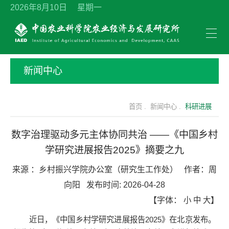
2026年8月10日 星期一
新闻中心
首页 .
新闻中心 .
科研进展
数字治理驱动多元主体协同共治 ——《中国乡村
学研究进展报告2025》摘要之九
来源 ：
乡村振兴学院办公室（研究生工作处）
作者：
周
向阳
发布时间:
2026-04-28
【字体：
小
中
大
】
近日，《中国乡村学研究进展报告2025》在北京发布。