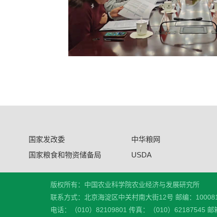
国家发改委
中华粮网
国家粮食和物资储备局
USDA
版权所有：中国农业科学院农业经济与发展研究所
联系方式：北京海淀区中关村南大街12号 邮编：10008
电话：（010）82109801 传真：（010）62187545 邮箱