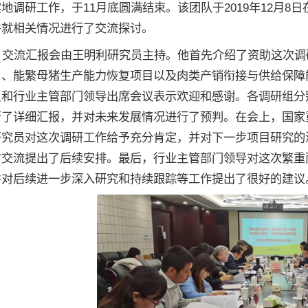
地调研工作，于11月底圆满结束。该团队于2019年12月
并就相关情况进行了交流探讨。
流汇报会由王明利研究员主持。他首先介绍了资助这次调研
目、能繁母猪生产能力恢复项目以及肉类产销衔接与供给保障
员和行业主管部门领导出席会议表示欢迎和感谢。各调研组分
行了详细汇报，并对未来发展情况进行了预判。在会上，国家
研究员对这次调研工作给予充分肯定，并对下一步项目研究的
时交流提出了后续安排。最后，行业主管部门领导对这次繁重
并对后续进一步深入研究和持续跟踪等工作提出了很好的建议