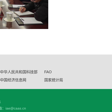
中华人民共和国科技部
FAO
中国经济信息网
国家统计局
1
：iae@caas.cn