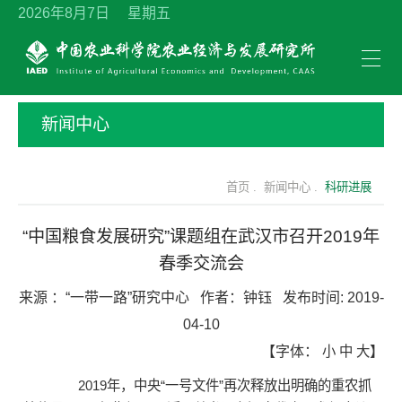
2026年8月7日 星期五
新闻中心
首页 .
新闻中心 .
科研进展
“中国粮食发展研究”课题组在武汉市召开2019年
春季交流会
来源 ：
“一带一路”研究中心
作者：
钟钰
发布时间:
2019-
04-10
【字体：
小
中
大
】
2019年，中央“一号文件”再次释放出明确的重农抓