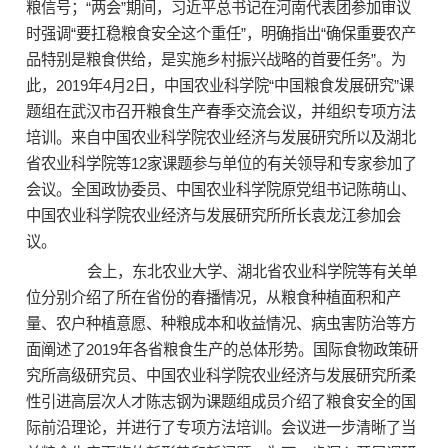
粮信号；“两会”期间，习近平总书记在河南代表团参加审议
时强调“要扛稳粮食安全这个重任”，明确指出“确保重要农产
品特别是粮食供给，是实施乡村振兴战略的首要任务”。为
此，2019年4月2日，中国农业科学院“中国粮食发展研究”课
题组在武汉市召开粮食生产春季交流会议，并组织专项方法
培训。来自中国农业科学院农业经济与发展研究所以及湖北
省农业科学院等12家课题参与单位的有关领导和专家参加了
会议。全国政协委员、中国农业科学院原党组书记陈萌山、
中国农业科学院农业经济与发展研究所所长袁龙江参加会
议。
会上，东北农业大学、湖北省农业科学院等有关单
位分别介绍了所在省份的春播情况，从粮食种植面积和产
量、农户种植意愿、种粮成本和收益情况、病虫害防治等方
面阐述了2019年各省粮食生产的总体形势。国际食物政策研
究所高级研究员、中国农业科学院农业经济与发展研究所柔
性引进高层次人才陈志钢为课题组成员介绍了粮食安全的国
际前沿理论，并进行了专项方法培训。会议进一步清晰了当