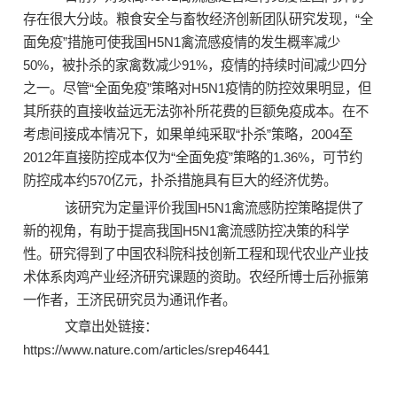
存在很大分歧。粮食安全与畜牧经济创新团队研究发现，“全
面免疫”措施可使我国H5N1禽流感疫情的发生概率减少
50%，被扑杀的家禽数减少91%，疫情的持续时间减少四分
之一。尽管“全面免疫”策略对H5N1疫情的防控效果明显，但
其所获的直接收益远无法弥补所花费的巨额免疫成本。在不
考虑间接成本情况下，如果单纯采取“扑杀”策略，2004至
2012年直接防控成本仅为“全面免疫”策略的1.36%，可节约
防控成本约570亿元，扑杀措施具有巨大的经济优势。
该研究为定量评价我国H5N1禽流感防控策略提供了
新的视角，有助于提高我国H5N1禽流感防控决策的科学
性。研究得到了中国农科院科技创新工程和现代农业产业技
术体系肉鸡产业经济研究课题的资助。农经所博士后孙振第
一作者，王济民研究员为通讯作者。
文章出处链接：
https://www.nature.com/articles/srep46441