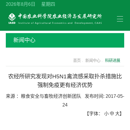
2026年8月6日 星期四
新闻中心
首页 .
新闻中心 .
科研进展
农经所研究发现对H5N1禽流感采取扑杀措施比
强制免疫更有经济优势
来源 ：
粮食安全与畜牧经济创新团队
发布时间:
2017-05-
24
【字体：
小
中
大
】