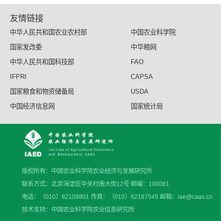
友情链接
中华人民共和国农业农村部
中国农业科学院
国家发改委
中华粮网
中华人民共和国科技部
FAO
IFPRI
CAPSA
国家粮食和物资储备局
USDA
中国经济信息网
国家统计局
版权所有：中国农业科学院农业经济与发展研究所
联系方式：北京海淀区中关村南大街12号 邮编：100081
电话：（010）82109801 传真：（010）62187545 邮箱：iae@caas.cn
技术支持：中国农业科学院农业信息研究所