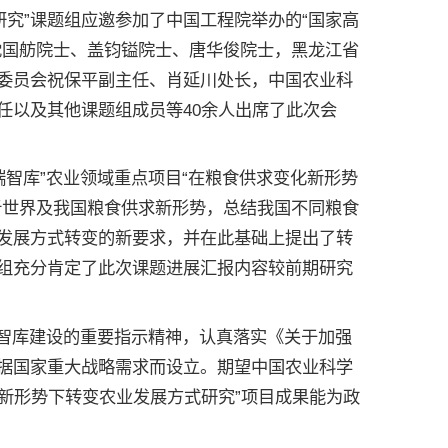
究”课题组应邀参加了中国工程院举办的“国家高
沈国舫院士、盖钧镒院士、唐华俊院士，黑龙江省
委员会祝保平副主任、肖延川处长，中国农业科
任以及其他课题组成员等40余人出席了此次会
智库”农业领域重点项目“在粮食供求变化新形势
析世界及我国粮食供求新形势，总结我国不同粮食
发展方式转变的新要求，并在此基础上提出了转
组充分肯定了此次课题进展汇报内容较前期研究
智库建设的重要指示精神，认真落实《关于加强
据国家重大战略需求而设立。期望中国农业科学
化新形势下转变农业发展方式研究”项目成果能为政