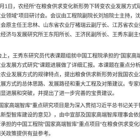
月1日，农经所“在粮食供求变化新形势下转变农业发展方式研
农业领域”项目研讨会。会议由工程院副院长刘旭院士主持，
员会原主任王忠林、山东省农业厅褚瑞云副厅长、江苏省农业
业经济与发展研究所王东阳所长、王济民副所长、王秀东副主
上，王秀东研究员代表课题组就中国工程院承担的“国家高端
农业发展方式研究”课题进展做了详细汇报。本课题在重点分
段农业发展方式的规律特点，提出粮食供求新形势对我国农业
发展方式的总体思路、发展路径和重大工程及对策建议。专家
明显进展和突破，并提出了进一步完善的宝贵建议。
国家高端智库”重点研究项目是为深入贯彻习近平总书记关于
色新型智库建设的意见》，由中宣部及国家高端智库理事会依
承担的中国工程院“国家高端智库”重点项目“在粮食供求变
相关政策提供有益参考。