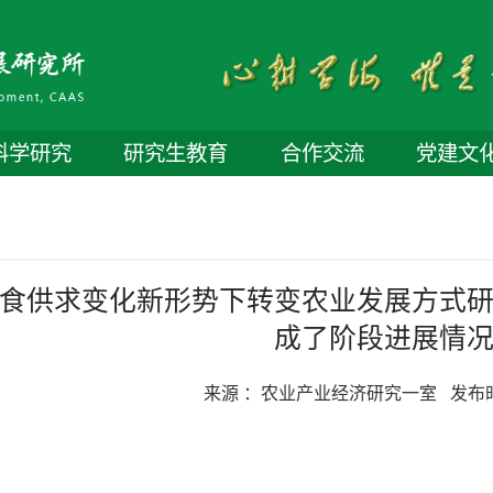
科学研究
研究生教育
合作交流
党建文
粮食供求变化新形势下转变农业发展方式研
成了阶段进展情
来源 ：
农业产业经济研究一室
发布