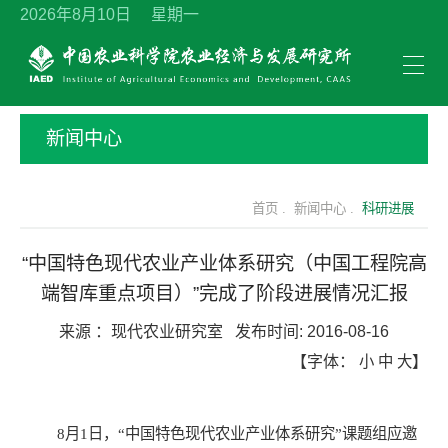
2026年8月10日 星期一
新闻中心
首页 .
新闻中心 .
科研进展
“中国特色现代农业产业体系研究（中国工程院高
端智库重点项目）”完成了阶段进展情况汇报
来源 ：
现代农业研究室
发布时间:
2016-08-16
【字体：
小
中
大
】
8
月1日，
“
中国特色现代农业产业体系研究”课题组应邀