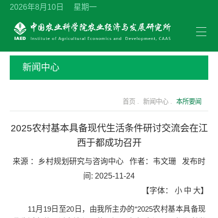
2026年8月10日 星期一
新闻中心
首页 .
新闻中心 .
本所要闻
2025农村基本具备现代生活条件研讨交流会在江
西于都成功召开
来源 ：
乡村规划研究与咨询中心
作者：
韦文珊
发布时
间:
2025-11-24
【字体：
小
中
大
】
11月19日至20日，由我所主办的“2025农村基本具备现