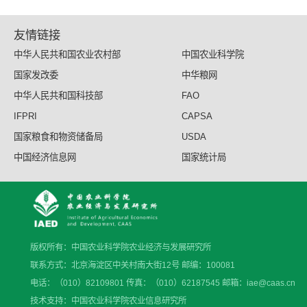
友情链接
中华人民共和国农业农村部
中国农业科学院
国家发改委
中华粮网
中华人民共和国科技部
FAO
IFPRI
CAPSA
国家粮食和物资储备局
USDA
中国经济信息网
国家统计局
版权所有：中国农业科学院农业经济与发展研究所
联系方式：北京海淀区中关村南大街12号 邮编：100081
电话：（010）82109801 传真：（010）62187545 邮箱：iae@caas.cn
技术支持：中国农业科学院农业信息研究所