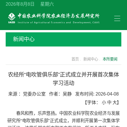
2026年8月8日 星期六
新闻中心
首页 .
新闻中心 .
本所要闻
农经所“电吹管俱乐部”正式成立并开展首次集体
学习活动
来源 ：
党委办公室
作者：
吴静
发布时间:
2026-04-08
【字体：
小
中
大
】
春风和煦，乐声悠扬。中国农业科学院农业经济与发展
研究所“电吹管俱乐部”正式成立，并顺利开展第一次集体学