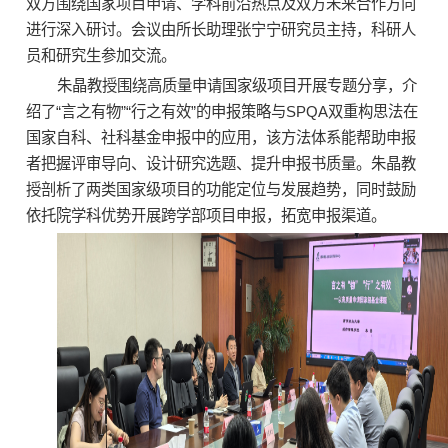
双方围绕国家项目申请、学科前沿热点及双方未来合作方向
进行深入研讨。会议由所长助理张宁宁研究员主持，科研人
员和研究生参加交流。
朱晶教授围绕高质量申请国家级项目开展专题分享，介
绍了“言之有物”“行之有效”的申报策略与SPQA双重构思法在
国家自科、社科基金申报中的应用，该方法体系能帮助申报
者把握评审导向、设计研究选题、提升申报书质量。朱晶教
授剖析了两类国家级项目的功能定位与发展趋势，同时鼓励
依托院学科优势开展跨学部项目申报，拓宽申报渠道。