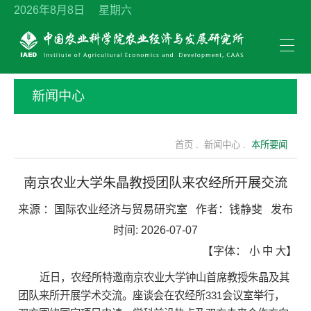
2026年8月8日 星期六
新闻中心
首页 .
新闻中心 .
本所要闻
南京农业大学朱晶教授团队来农经所开展交流
来源 ：
国际农业经济与贸易研究室
作者：
钱静斐
发布
时间:
2026-07-07
【字体：
小
中
大
】
近日，农经所特邀南京农业大学钟山首席教授朱晶及其
团队来所开展学术交流。座谈会在农经所331会议室举行，