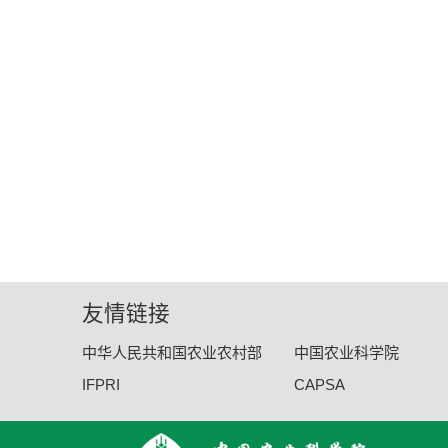
友情链接
中华人民共和国农业农村部
中国农业科学院
IFPRI
CAPSA