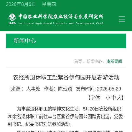
2026年8月6日 星期四
新闻中心
首页 .
新闻中心 .
本所要闻
农经所退休职工赴紫谷伊甸园开展春游活动
来源 ：
人事处
作者：
陈珏颖
发布时间:
2026-05-29
【字体：
小
中
大
】
为丰富退休职工的精神文化生活，5月20日农经所组织
20余名退休职工前往丰台区紫谷伊甸园公园踏青出游，党委
副书记、纪委书记刘洁参加活动。