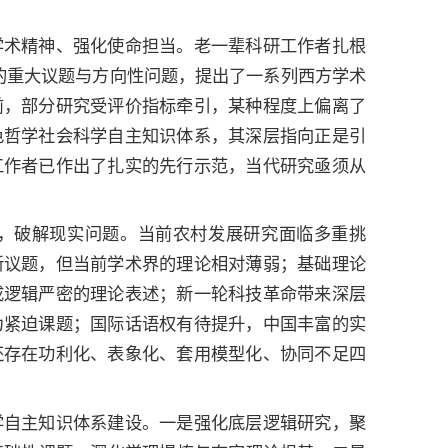
学术精神、强化使命担当。老一辈科研工作者扎根
”发展的重大议题与方向性问题，提出了一系列西方学术
前，部分研究受评价指标牵引，某种程度上偏离了
色哲学社会科学自主知识体系，其深层指向正是引
工作者已作出了扎实的先行示范，当代研究亟须从
，破解现实问题。当前农村发展研究面临多重挑
新议题，但当前学术界的理论相对薄弱；基础理论
成逻辑严密的理论表述；新一轮科技革命带来深层
为紧迫课题；国际话语权有待提升，中国丰富的实
还存在功利化、表象化、套用模型化、协同不足四
学自主知识体系建设。一是强化底层逻辑研究，聚