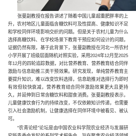
张曼副教授在报告讲述了随着中国儿童超重肥胖率的上
升，农村地区儿童面临含糖饮料可及性提高、健康知识不足
和学校同伴环境影响交织的问题。但是关于农村儿童为什么
选择高糖饮料、在学校场景下教育干预应如何设计的问题，
证据仍然有限，基于此背景下，张曼副教授在河北一所农村
小学开展了班级层面随机对照实验，采用2024年12月至2025
年12月的四轮追踪数据，对比营养教育、营养教育结合同伴
激励与信息助推三类干预效果。研究发现，单纯营养教育主
要提升知识，难以改变饮料选择，信息助推对选择行为即时
有效但较快衰减，营养教育结合同伴激励效果更大且更持
久，并延伸到日常含糖饮料和甜食消费。张曼副教授表示，
儿童健康饮食行为的持续改变，不仅依赖知识传递，也需要
引入社会激励机制，让健康选择在同伴环境中被看见、被认
可。
“农青论经”论坛是由中国农业科学院农业经济与发展研
究所青委会发起的系列学术报告会，旨在聚焦农业经济领域