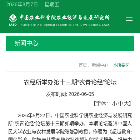
2026年8月7日 星期五
新闻中心
首页 .
新闻中心 .
本所要闻
农经所举办第十三期“农青论经”论坛
发布时间:
2026-06-05
【字体：
小
中
大
】
2026年5月22日，中国农业科学院农业经济与发展研究
所“农青论经”论坛第十三期如期举办。本期论坛邀请中国人
民大学农业与农村发展学院张曼副教授，作题为《超越教育:
同伴影响、助推与儿童含糖饮料选择》的学术报告。报告由