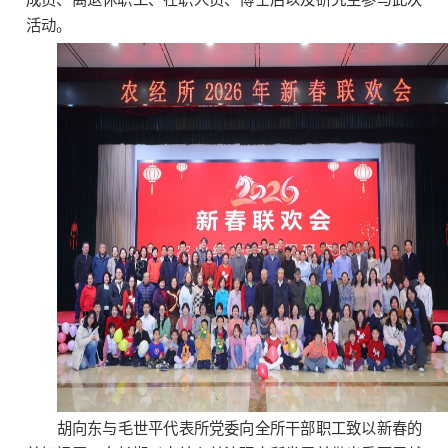
活动。
胡向东与毛世平代表所党委向全所干部职工致以新春的