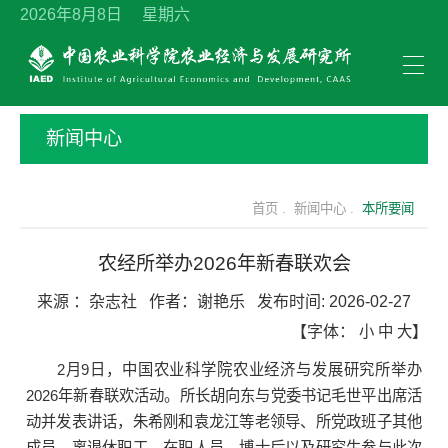
2026年8月8日 星期六
新闻中心
首页 .
新闻中心 .
本所要闻
农经所举办2026年新春联欢会
来源 ：
杂志社
作者：
谢艳乐
发布时间:
2026-02-27
【字体：
小
中
大
】
2月9日，中国农业科学院农业经济与发展研究所举办
2026年新春联欢活动。所长胡向东与党委书记毛世平出席活
动并发表讲话，朱希刚和袁龙江等老领导、所党政班子其他
成员、离退休职工、在职人员、博士后以及研究生参与此次