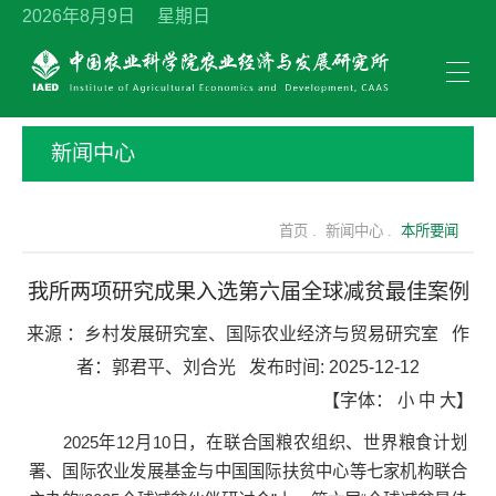
2026年8月9日 星期日
新闻中心
首页 .
新闻中心 .
本所要闻
我所两项研究成果入选第六届全球减贫最佳案例
来源 ：
乡村发展研究室、国际农业经济与贸易研究室
作
者：
郭君平、刘合光
发布时间:
2025-12-12
【字体：
小
中
大
】
2025年12月10日，在联合国粮农组织、世界粮食计划
署、国际农业发展基金与中国国际扶贫中心等七家机构联合