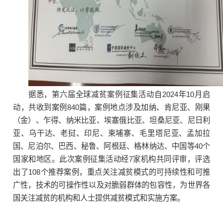
据悉，第六届全球减贫案例征集活动自2024年10月启
动，共收到案例840篇，案例地点涉及加纳、肯尼亚、刚果
（金）、乍得、纳米比亚、埃塞俄比亚、坦桑尼亚、尼日利
亚、乌干达、老挝、印尼、柬埔寨、毛里塔尼亚、孟加拉
国、尼泊尔、巴西、秘鲁、阿根廷、格林纳达、中国等40个
国家和地区。此次案例征集活动经7家机构共同评审，评选
出了108个推荐案例，重点关注减贫模式的可持续性和可推
广性，技术的可操作性以及对脆弱群体的包容性，为世界各
国关注减贫的机构和人士提供减贫模式和实施方案。