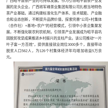
广西昭平县茶产业的可持续发展。作为引领昭平县茶产业发
展的龙头企业，广西将军峰茶业集团有限公司扎根当地特色
茶产业基础，通过构建标准化生产体系、技术赋能、产业融
合和业态创新，不断提升品牌价值，探索完善“公司+村集体
（合作社）+基地+农户”的经营模式，引领中小茶企集聚发
展，不断强化联农利农机制，引领茶产业发展成为昭平县巩
固脱贫攻坚成果推进乡村振兴的支柱产业。该公司推动“一片
叶子富一方百姓”，提供直接就业岗位3000多个，直接带动
脱贫人口562人，为126个村集体经济年均增加收益5万余
元。