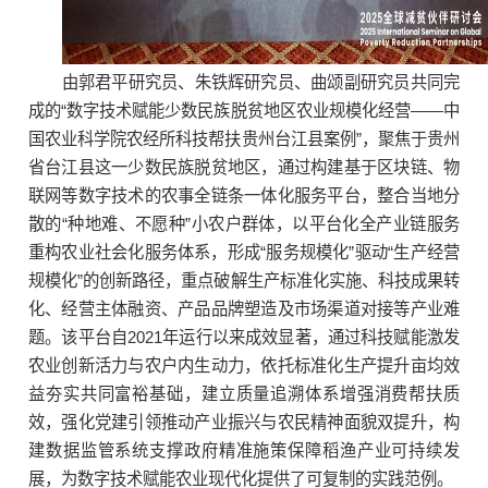
由郭君平研究员、朱铁辉研究员、曲颂副研究员共同完
成的“数字技术赋能少数民族脱贫地区农业规模化经营——中
国农业科学院农经所科技帮扶贵州台江县案例”，聚焦于贵州
省台江县这一少数民族脱贫地区，通过构建基于区块链、物
联网等数字技术的农事全链条一体化服务平台，整合当地分
散的“种地难、不愿种”小农户群体，以平台化全产业链服务
重构农业社会化服务体系，形成“服务规模化”驱动“生产经营
规模化”的创新路径，重点破解生产标准化实施、科技成果转
化、经营主体融资、产品品牌塑造及市场渠道对接等产业难
题。该平台自2021年运行以来成效显著，通过科技赋能激发
农业创新活力与农户内生动力，依托标准化生产提升亩均效
益夯实共同富裕基础，建立质量追溯体系增强消费帮扶质
效，强化党建引领推动产业振兴与农民精神面貌双提升，构
建数据监管系统支撑政府精准施策保障稻渔产业可持续发
展，为数字技术赋能农业现代化提供了可复制的实践范例。