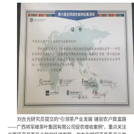
刘合光研究员提交的“引领茶产业发展 铺就农户致富路
——广西将军峰茶叶集团有限公司促农增收案例”，重点关注