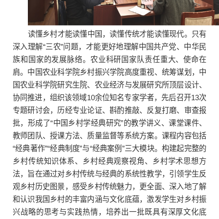
读懂乡村才能读懂中国，读懂传统才能读懂现代。只有
深入理解“三农”问题，才能更好地理解中国共产党、中华民
族和国家的发展脉络。农业科研国家队责任重大、使命在
肩。中国农业科学院乡村振兴学院高度重视、统筹谋划，中
国农业科学院研究生院、农业经济与发展研究所顶层设计、
协同推进，组织该领域10余位知名专家学者，先后召开13次
专题研讨会，历经专业论证、斟酌推敲、反复打磨、审查报
批，形成了“中国乡村学经典研究”的教学讲义、课堂课件、
教师团队、授课方法、质量监督等系统方案。课程内容包括
“经典著作”“经典制度”与“经典案例”三大模块。构建起完整的
乡村传统知识体系、乡村经典观察视角、乡村学术思想方
法，旨在通过对乡村传统与经典的系统性教学，引领学生反
观乡村历史图景，感受乡村传统魅力，更全面、深入地了解
和认识我国乡村的丰富内涵与文化底蕴，激发学生对乡村振
兴战略的思考与实践热情，培养出一批既具有深厚文化底