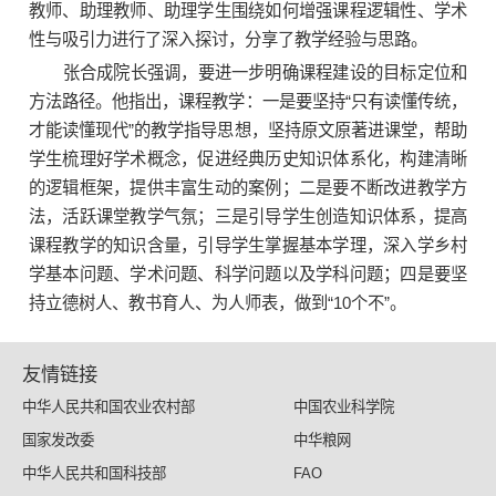
教师、助理教师、助理学生围绕如何增强课程逻辑性、学术
性与吸引力进行了深入探讨，分享了教学经验与思路。
张合成院长强调，要进一步明确课程建设的目标定位和
方法路径。他指出，课程教学：一是要坚持“只有读懂传统，
才能读懂现代”的教学指导思想，坚持原文原著进课堂，帮助
学生梳理好学术概念，促进经典历史知识体系化，构建清晰
的逻辑框架，提供丰富生动的案例；二是要不断改进教学方
法，活跃课堂教学气氛；三是引导学生创造知识体系，提高
课程教学的知识含量，引导学生掌握基本学理，深入学乡村
学基本问题、学术问题、科学问题以及学科问题；四是要坚
持立德树人、教书育人、为人师表，做到“10个不”。
友情链接
中华人民共和国农业农村部
中国农业科学院
国家发改委
中华粮网
中华人民共和国科技部
FAO