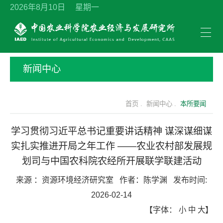
2026年8月10日 星期一
新闻中心
首页 .
新闻中心 .
本所要闻
学习贯彻习近平总书记重要讲话精神 谋深谋细谋
实扎实推进开局之年工作 ——农业农村部发展规
划司与中国农科院农经所开展联学联建活动
来源 ：
资源环境经济研究室
作者：
陈学渊
发布时间:
2026-02-14
【字体：
小
中
大
】