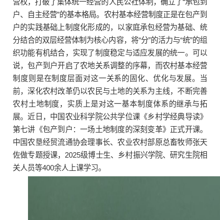
营权，打破了集体统一经营的人民公社体制，确立了“承包到
户、自主经营”的基本格局。农村基本经营制度正是在包产到
户的实践基础上制度化形成的，以家庭承包经营为基础、统
分结合的双层经营体制为核心内容，将“分”的活力与“统”的组
织功能有机结合，实现了制度稳定与适应发展的统一。可以
说，包产到户开启了农地关系调整的序幕，而农村基本经营
制度则是在制度层面对这一关系的固化、优化与发展。当
前，深化农村改革仍以农民与土地的关系为主线，不断完善
农村土地制度，实质上是对这一基本制度体系的继承与拓
展。近日，中国农业科学院公共学位课《乡村学经典导读》
第七讲《包产到户：一场土地制度的深刻变革》正式开课。
中国农垦经贸流通协会理事长、农业农村部原总畜牧师张天
佐做专题授课，2025级博士生、乡村振兴学院、研究生院相
关人员等400余人上课学习。