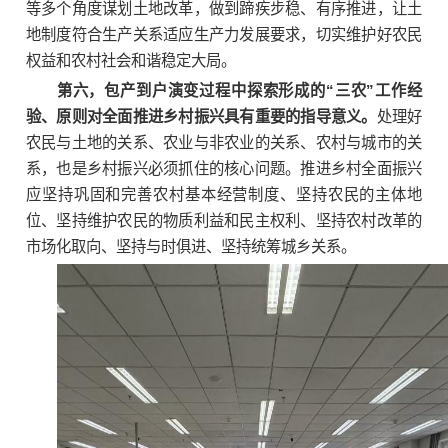
等多个角度谋划土地改革，做到蹄疾步稳、有序推进，让土
地制度符合生产关系适应生产力发展要求，切实维护好农民
权益和农村社会和谐稳定大局。
第六，包产到户演变过程中探索形成的“三农”工作经
验、原则对全面推进乡村振兴具有重要的指导意义。
处理好
农民与土地的关系、农业与非农业的关系、农村与城市的关
系，也是乡村振兴必须抓住的核心问题。推进乡村全面振兴
应坚持巩固和完善农村基本经营制度、坚持农民的主体地
位、坚持维护农民的物质利益和民主权利、坚持农村改革的
市场化取向、坚持与时俱进、坚持统筹城乡关系。