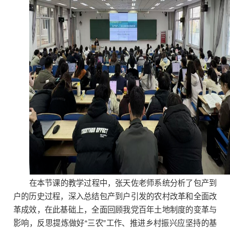
在本节课的教学过程中，张天佐老师系统分析了包产到
户的历史过程，深入总结包产到户引发的农村改革和全面改
革成效，在此基础上，全面回顾我党百年土地制度的变革与
影响，反思提炼做好“三农”工作、推进乡村振兴应坚持的基