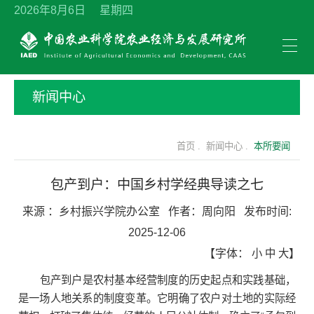
2026年8月6日 星期四
新闻中心
首页 .
新闻中心 .
本所要闻
包产到户：中国乡村学经典导读之七
来源 ：
乡村振兴学院办公室
作者：
周向阳
发布时间:
2025-12-06
【字体：
小
中
大
】
包产到户是农村基本经营制度的历史起点和实践基础，
是一场人地关系的制度变革。它明确了农户对土地的实际经