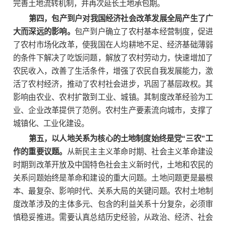
完善土地流转机制，并再次延长土地承包期。
第四，包产到户对我国经济社会改革发展全局产生了广
大而深远的影响。
包产到户确立了农村基本经营制度，促进
了农村市场化改革，使我国在人均耕地不足、经济基础薄弱
的条件下解决了吃饭问题，解放了农村劳动力，快速增加了
农民收入，改善了生活条件，增强了农民自我发展能力，激
活了农村经济，推动了农村社会进步，巩固了基层政权。其
影响由农业、农村扩散到工业、城镇。其制度改革经验为工
业、企业改革提供了范例。农村生产要素流向城市，支撑了
城镇化、工业化建设。
第五，以人地关系为核心的土地制度始终是党“三农”工
作的重要议题。
从新民主主义革命时期、社会主义革命建设
时期到改革开放及中国特色社会主义新时代，土地和农民的
关系问题始终是革命和建设的重大问题。土地问题更是最根
本、最复杂、影响时代、关系大局的关键问题。农村土地制
度改革涉及的主体多元、包含的利益关系十分复杂，必须审
慎稳妥推进。需要认真总结历史经验，从政治、经济、社会