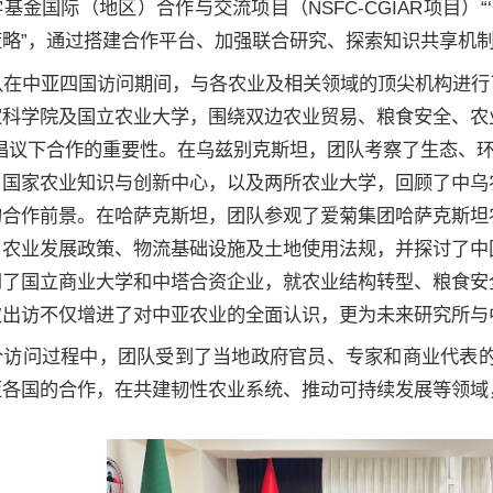
基金国际（地区）合作与交流项目（NSFC-CGIAR项目）
策略”，通过搭建合作平台、加强联合研究、探索知识共享机
队在中亚四国访问期间，与各农业及相关领域的顶尖机构进行
家科学院及国立农业大学，围绕双边农业贸易、粮食安全、农
”倡议下合作的重要性。在乌兹别克斯坦，团队考察了生态、
，国家农业知识与创新中心，以及两所农业大学，回顾了中乌
的合作前景。在哈萨克斯坦，团队参观了爱菊集团哈萨克斯坦
了农业发展政策、物流基础设施及土地使用法规，并探讨了中
问了国立商业大学和中塔合资企业，就农业结构转型、粮食安
次出访不仅增进了对中亚农业的全面认识，更为未来研究所与
个访问过程中，团队受到了当地政府官员、专家和商业代表
亚各国的合作，在共建韧性农业系统、推动可持续发展等领域