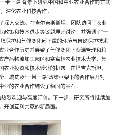
“‘一带一路’背景下研究中国和中亚农业合作的方式
制，深化农业科技合作。
了深入交流。在吉尔吉斯斯坦，团队访问了农业
业政策和技术进步等议题展开讨论，并强调了“一
环境保护和气候变化部下属的环境与自然保护技术
农业合作历史并展望了气候变化下资源管理和粮
农产品物流加工园区和赛富林农业技术大学，集
国农业投资和技术转让的机遇。在塔吉克斯坦，
全、减贫及“一带一路”政策框架下的合作展开对
中亚的农业合作铺设了稳固的基石。
的热烈欢迎与高度评价。下一步，研究所将继续加
，开创互利共赢的新局面。