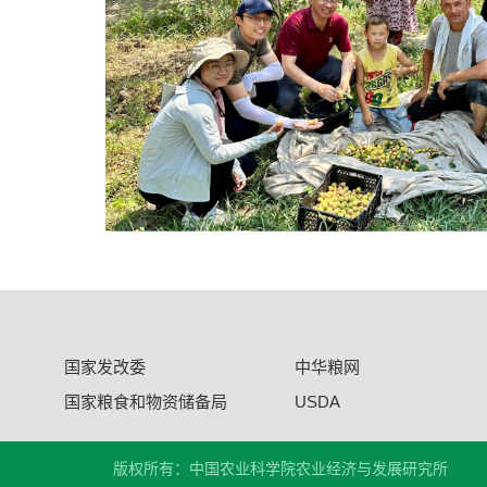
国家发改委
中华粮网
国家粮食和物资储备局
USDA
版权所有：中国农业科学院农业经济与发展研究所