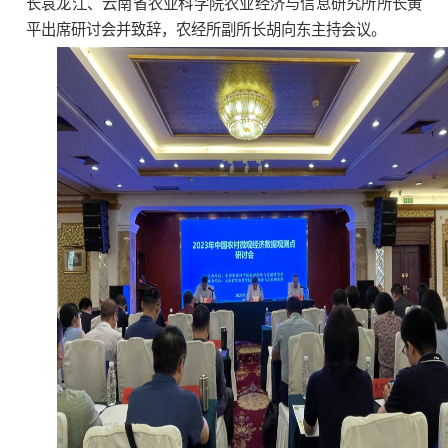
长袁龙江、云南省农业科学院农业经济与信息研究所所长黄
平出席研讨会并致辞，农经所副所长胡向东主持会议。