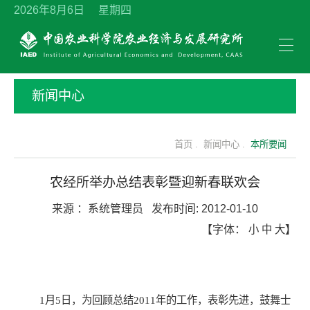
2026年8月6日 星期四
新闻中心
首页 .
新闻中心 .
本所要闻
农经所举办总结表彰暨迎新春联欢会
来源 ：
系统管理员
发布时间:
2012-01-10
【字体：
小
中
大
】
1
月
5
日，为回顾总结
2011
年的工作，表彰先进，鼓舞士