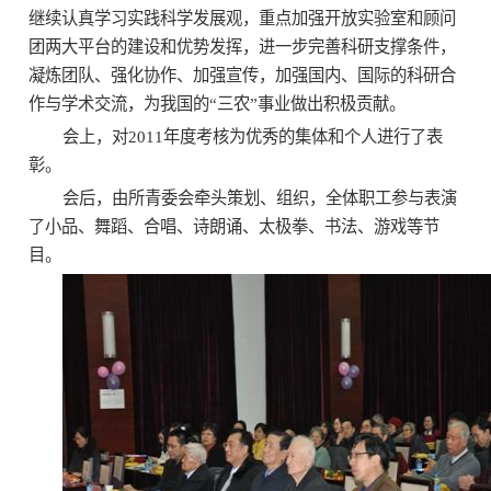
继续认真学习实践科学发展观，重点加强开放实验室和顾问
团两大平台的建设和优势发挥，进一步完善科研支撑条件，
凝炼团队、强化协作、加强宣传，加强国内、国际的科研合
作与学术交流，为我国的
“
三农
”
事业做出积极贡献。
会上，对
2011
年度考核为优秀的集体和个人进行了表
彰。
会后，由所青委会牵头策划、组织，全体职工参与表演
了小品、舞蹈、合唱、诗朗诵、太极拳、书法、游戏等节
目。