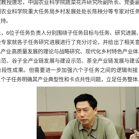
院教授唐忠，中国农业科学院蔬菜花卉研究所副所长、党委
国农业科学院重大任务局乡村发展处处长陈秧分等专家对任
主持。
上，6位子任务负责人分别围绕子任务目标与任务、研究进展
会专家就各子任务研究进展进行了充分讨论，并给出了相关
色产业高质量发展的理论与战略研究、现代化乡村特色产业体
示范、谷子全产业链发展与建设示范、茶全产业链发展与建
阶段性成果。但需要进一步加强六个子任务之间的逻辑衔接
三个子任务明确其产业典型性和卡点共性问题，立足任务整体