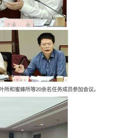
叶所和蜜蜂所等20余名任务成员参加会议。