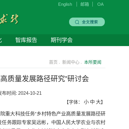
English
邮箱
OA
化
智库报告
期刊学会
首页 .
新闻中心 .
本所要闻
高质量发展路径研究”研讨会
发布时间:
2024-10-21
小
中
大
【字体：
】
的院重大科技任务“乡村特色产业高质量发展路径研
技任务跟踪专家吴远彬，中国人民大学农业与农村