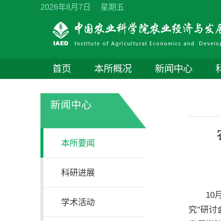
2026年8月7日 星期五
首页
本所概况
新闻中心
新闻中心
本所要闻
科研进展
1
学术活动
究”研