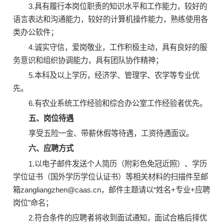
3.具有履行本岗位职责的知识水平和工作能力，较好的
语言表达和沟通能力，较好的计算机操作能力，熟练使用各
类办公软件；
4.诚实守信，爱岗敬业，工作积极主动，具有良好的服
务意识和组织协调能力，具有团队协作精神；
5.本科及以上学历，经济学、管理学、农学等专业优
先。
6.有农业系统工作经验和综合办公室工作经验者优先。
五、岗位待遇
享受五险一金、带薪休假等待遇，工资待遇面议。
六、应聘方式
1.以电子邮件发送个人简历（附彩色免冠近照）、学历
学位证书（国外学历学位认证书）等相关材料的扫描件至邮
箱zangliangzhen@caas.cn，邮件主题请以“姓名+专业+应聘
岗位”命名；
2.符合条件的应聘者将收到面试通知，面试合格后择优