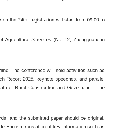
on the 24th, registration will start from 09:00 to
of Agricultural Sciences (No. 12, Zhongguancun
fline. The conference will hold activities such as
ch Report 2025, keynote speeches, and parallel
Path of Rural Construction and Governance. The
s, and the submitted paper should be original,
e English translation of key information such as