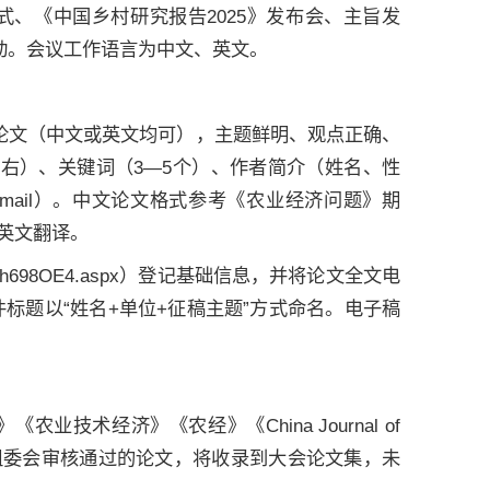
式、《中国乡村研究报告2025》发布会、主旨发
活动。会议工作语言为中文、英文。
创性论文（中文或英文均可），主题鲜明、观点正确、
左右）、关键词（3—5个）、作者简介（姓名、性
mail）。中文论文格式参考《农业经济问题》期
英文翻译。
vm/h698OE4.aspx）登记基础信息，并将论文全文电
m，邮件标题以“姓名+单位+征稿主题”方式命名。电子稿
术经济》《农经》《China Journal of
审稿流程。经大会组委会审核通过的论文，将收录到大会论文集，未