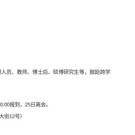
研人员、教师、博士后、硕博研究生等，鼓励跨学
20:00报到，25日离会。
大街12号）