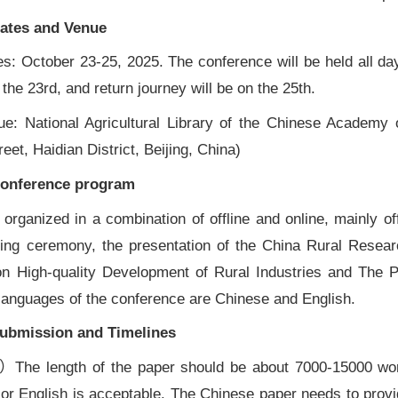
Dates and Venue
s: October 23-25, 2025. The conference will be held all day 
the 23rd, and return journey will be on the 25th.
ue: National Agricultural Library of the Chinese Academy 
eet, Haidian District, Beijing, China)
Conference program
s organized in a combination of offline and online, mainly of
ing ceremony, the presentation of the China Rural Resear
n High-quality Development of Rural Industries and The 
languages of the conference are Chinese and English.
Submission and Timelines
The length of the paper should be about 7000-15000 word
or English is acceptable. The Chinese paper needs to provid