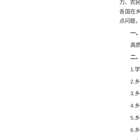
力、农
各国在乡
点问题
一
高
二
1.
2.
3.
4.
5.
6.