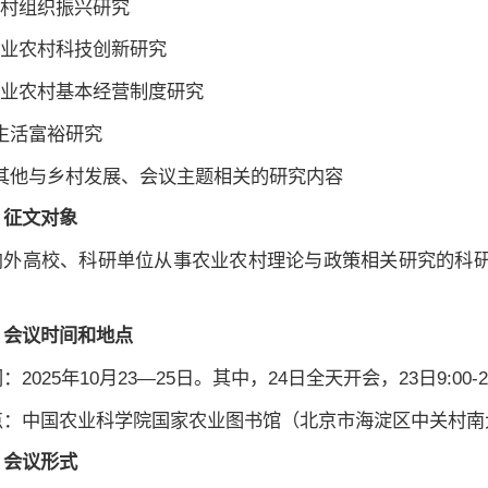
乡村组织振兴研究
农业农村科技创新研究
.农业农村基本经营制度研究
.生活富裕研究
1.其他与乡村发展、会议主题相关的研究内容
、征文对象
内外高校、科研单位从事农业农村理论与政策相关研究的科
。
、会议时间和地点
：2025年10月23—25日。其中，24日全天开会，23日9:00-
点：中国农业科学院国家农业图书馆（北京市海淀区中关村南
、会议形式