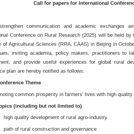
Call for papers for International Confere
strengthen communication and academic exchanges amon
ional Conference on Rural Research (2025) will be held by
of Agricultural Sciences (RRA, CAAS) in Beijing in October 2
sues, inviting academia, policy makers, practitioners to ta
ment, and provide useful experiences for global rural d
ce plan are hereby notified as follows:
Conference Theme
oting common prosperity in farmers' lives with high qualit
opics (including but not limited to)
high quality development of rural agro-industry
path of rural construction and governance