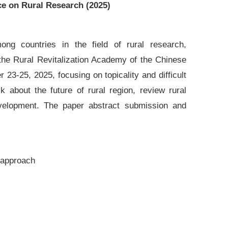
nce on Rural Research (2025)
g countries in the field of rural research,
 the Rural Revitalization Academy of the Chinese
3-25, 2025, focusing on topicality‌ and difficult
lk about the future of rural region, review rural
evelopment. The paper abstract submission and
y approach