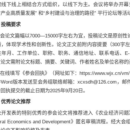
取线下线上相结合方式组织，以线下
为主。会议将举办开幕
产业高质量发展” 和“乡村建设与治理的路径” 平行论坛等
、投稿要求
参会论文篇幅以7000—15000字左右为宜，投稿论文是原
晰，体现学术性和创新性。论文正文前附内容提要（300字
生年月、工作单位、职称、职务、通信地址、联系电话、E-
文论文需附论文标题、摘要、关键词、作者姓名及单位名称的
在线填写《参会回执》（网址如下：https://www.wjx.cn/
Word版本发送至会务组联络
邮箱：
xcxsdh@126.co
会
回执提交的截止日期为2025年9月20日。
、优秀论文推荐
开发表的特别优秀的参会论文将推荐进入《农业经济问题》《农业技
ultural Economics and Development》匿名