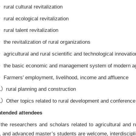
ural cultural revitalization
ural ecological revitalization
ural talent revitalization
he revitalization of rural organizations
gricultural and rural scientific and technological innovatio
the basic economic and management system of modern agri
Farmers’ employment, livelihood, income and affluence
）rural planning and construction
）Other topics related to rural development and conferenc
Intended
attendee
s
the researchers and scholars related to agricultural and r
, and advanced master’s students are welcome, interdiscipl