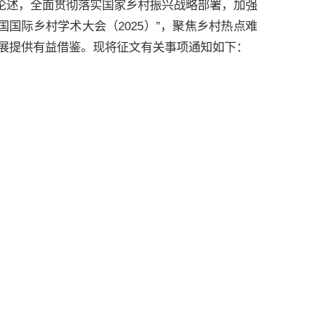
要论述，全面贯彻落实国家乡村振兴战略部署，加强
国国际乡村学术大会（2025）”，聚焦乡村热点难
展提供有益借鉴。现将征文有关事项通知如下：