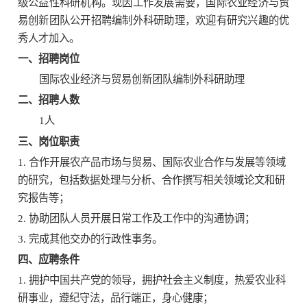
级公益性科研机构。现因工作发展需要，国际农业经济与贸
易创新团队公开招聘编制外科研助理，欢迎有研究兴趣的优
秀人才加入。
一、
招聘岗位
国际农业经济与贸易创新团队编制外科研助理
二、
招聘人数
1
人
三、
岗位职责
1.
合作开展农产品市场与贸易、国际农业合作与发展等领域
的研究，包括数据处理与分析、合作撰写相关领域论文和研
究报告等；
2.
协助团队人员开展日常工作及工作中的沟通协调；
3.
完成其他交办的行政性事务。
四、
应聘条件
1.
拥护中国共产党的领导，拥护社会主义制度，热爱农业科
研事业，遵纪守法，品行端正，身心健康；