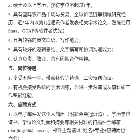
2.
硕士及以上学历，获得学位不超过1年；
3.
具有国际农产品市场与贸易、全球价值链等领域研究经
历，近3年内以第1或通讯作者发表相关学术论文，熟练使用
Stata、GTAP等软件者优先；
4.
具有较强的英文口语、写作能力；
5.
具有较好的逻辑思维、文字撰写和协调沟通能力；
6.
认真负责、敬业，具有团队合作精神。
五、
岗位待遇
1.
享受五险一金、带薪休假等待遇，工资待遇面议。
2.
有机会接受系统的学术训练，为进一步深造或从事科研工
作积累经验。
六、
应聘方式
1. 以电子邮件发送个人简历（附彩色免冠近照）、学历学位
证书、学位论文封面和摘要等相关材料的扫描件至邮箱
qianjingfei@caas.cn，邮件主题请以“姓名+专业+应聘岗位”
命名；