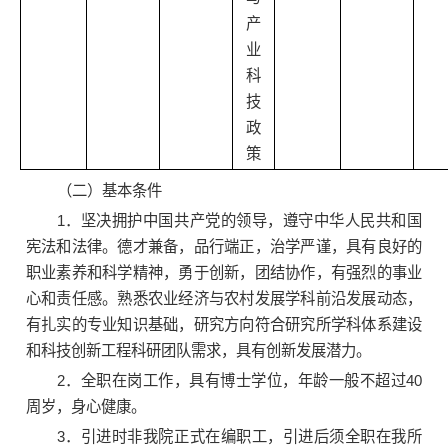
产
业
科
技
政
策
（二）基本条件
1．坚决拥护中国共产党的领导，遵守中华人民共和国
宪法和法律。德才兼备，品行端正，治学严谨，具有良好的
职业素养和科学精神，勇于创新，团结协作，有强烈的事业
心和责任感。熟悉农业经济与农村发展学科前沿发展动态，
有扎实的专业知识基础，研究方向符合研究所学科体系建设
和科技创新工程科研团队需求，具有创新发展潜力。
2．全职在岗工作，具有博士学位，年龄一般不超过40
周岁，身心健康。
3．引进时非我院正式在编职工，引进后须全职在我所