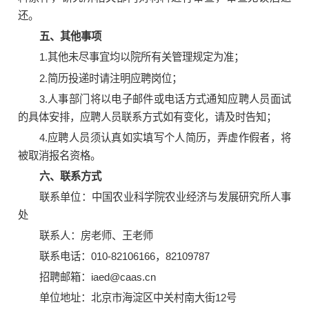
还。
五、其他事项
1.其他未尽事宜均以院所有关管理规定为准；
2.简历投递时请注明应聘岗位；
3.人事部门将以电子邮件或电话方式通知应聘人员面试
的具体安排，应聘人员联系方式如有变化，请及时告知；
4.应聘人员须认真如实填写个人简历，弄虚作假者，将
被取消报名资格。
六、联系方式
联系单位：中国农业科学院农业经济与发展研究所
人事
处
联系人：房老师、王老师
联系电话：010-82106166，82109787
招聘邮箱：iaed@caas.cn
单位地址：北京市海淀区中关村南大街12号