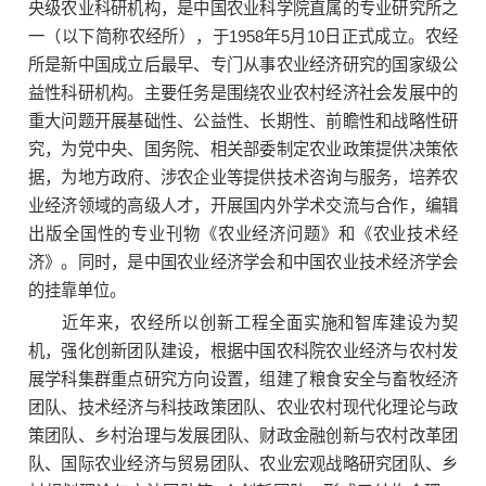
央级农业科研机构，是中国农业科学院直属的专业研究所之
一（以下简称农经所），于1958年5月10日正式成立。农经
所是新中国成立后最早、专门从事农业经济研究的国家级公
益性科研机构。主要任务是围绕农业农村经济社会发展中的
重大问题开展基础性、公益性、长期性、前瞻性和战略性研
究，为党中央、国务院、相关部委制定农业政策提供决策依
据，为地方政府、涉农企业等提供技术咨询与服务，培养农
业经济领域的高级人才，开展国内外学术交流与合作，编辑
出版全国性的专业刊物《农业经济问题》和《农业技术经
济》。同时，是中国农业经济学会和中国农业技术经济学会
的挂靠单位。
近年来，农经所以创新工程全面实施和智库建设为契
机，强化创新团队建设，根据中国农科院农业经济与农村发
展学科集群重点研究方向设置，组建了粮食安全与畜牧经济
团队、技术经济与科技政策团队、农业农村现代化理论与政
策团队、乡村治理与发展团队、财政金融创新与农村改革团
队、国际农业经济与贸易团队、农业宏观战略研究团队、乡