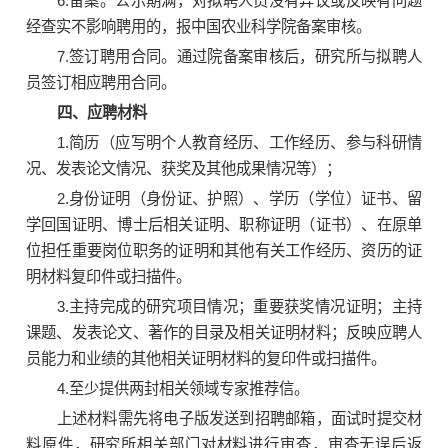
6.备案。公示期满，对拟聘人员没有异议或反映有问题
经查实不影响聘用的，报中国农业科学院备案审核。
7.签订聘用合同。通过院备案审核后，研究所与拟聘人
员签订相应聘用合同。
四、应聘材料
1.简历（应写明个人教育经历、工作经历、参与科研情
况、发表论文情况、获奖及其他成果情况等）；
2.身份证明（身份证、护照）、学历（学位）证书、留
学回国证明、博士后相关证明、职称证明（证书）、在原单
位担任重要岗位职务的证明和其他有关工作经历、资历的证
明材料复印件或扫描件。
3.主持完成的研究项目情况；重要获奖情况证明；主持
课题、发表论文、著作的目录及相关证明材料；反映应聘人
员能力和业绩的其他相关证明材料的复印件或扫描件。
4.至少提供两封相关领域专家推荐信。
上述材料需先将电子版发送到招聘邮箱，面试时提交材
料原件，研究所相关部门对材料进行审查，审查无误后返