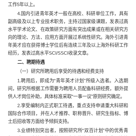
工作5年以上。
4.国内引进青年英才一般在高校、科研单位工作，具有
副高级及以上专业技术职务，主持过国家级课题，发表过高
水平学术论文、在政策研究方面有突出成果或在相关研究方
向的理论、方法、应用方面开展过系统性研究。海外引进青
年英才应在获得博士学位后有连续三年及以上海外科研工作
经历，发表过高水平SCI/SSCI收录文章。
二、聘期待遇
（一）研究所聘用后享受的待遇和经费支持
1.聘用后，即成为“青年英才计划”所级入选者。入选期
间，研究所根据工作需要为聘用人员配备科研经费，额外提
供人才岗位补助，具体标准采取“一事一议”原则研究确定。
2.享受编制内正式职工待遇，重点支持申请重大科研和
国际合作项目，并在人才推荐、职称晋升、研究生指标、博
士后招收等方面给予倾斜支持。
3.业绩特别突出者，按照研究所“双百计划”中的优秀青