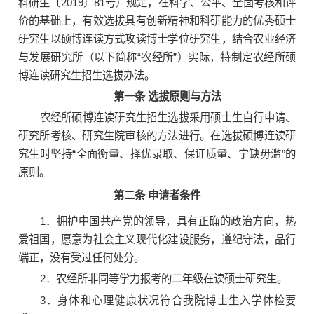
科研生〔2019〕81号）规定，在科学、公平、全面考核和评
价的基础上，有效选拔具有创新精神和科研能力的优秀硕士
研究生以硕博连读方式攻读博士学位研究生，结合农业经济
与发展研究所（以下简称“农经所”）实际，特制定农经所硕
博连读研究生招生选拔办法。
第一条 选拔原则与方法
农经所硕博连读研究生招生选拔采用硕士生自行申请、
研究所考核、研究生院审核的方法进行。在选拔硕博连读研
究生时坚持“全面衡量、择优录取、保证质量、宁缺毋滥”的
原则。
第二条 申请者条件
1．拥护中国共产党的领导，具有正确的政治方向，热
爱祖国，愿意为社会主义现代化建设服务，遵纪守法，品行
端正，没有受过任何处分。
2．农经所非同等学力报考的二年级在读硕士研究生。
3．身体和心理健康状况符合我院博士生入学体检要