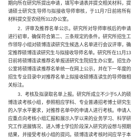
期向所在研究所提出申请，填写申请表并提交相关材料，提
请硕士研究生导师与拟接收导师审核，于11月7日前将所有
材料提交至农经所312办公室。
2．评审及推荐名单公示。研究所对导师审核后的申请
进行初审，确保符合第二、三条规定的条件。研究所招生工
作领导小组对硕博连读研究生候选人名单进行会议评审，确
定推荐硕博连读研究生与拟接收导师名单。研究所在11月13
日前将硕博连读推荐名单报送研究生院招生办公室。招生办
公室将硕博连读推荐名单统一在网上公示，并在下一年度的
招生专业目录中对推荐名单上拟接收硕博连读生的导师做相
关标注。
3．考核及拟录取名单上报。研究所成立不少于5人的硕
博连读考核小组，参照相应学科、专业普通招考博士研究生
的入学水平要求，对推荐名单中的申请人进行考核。申请人
应重点向考核小组汇报和展示入学以来的业务学习、科学研
究工作进展情况、进入博士学位阶段深入研究的设想与预期
结果，并接受考核小组的提问。硕博连读考核时间应早于本