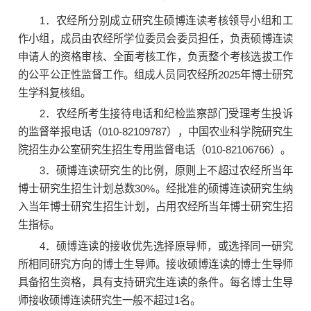
1．农经所分别成立研究生硕博连读考核领导小组和工
作小组，成员由农经所学位委员会委员担任，负责硕博连读
申请人的资格审核、全面考核工作，负责整个考核选拔工作
的公平公正性监督工作。组成人员同农经所2025年博士研究
生学科复核组。
2
．
农经所考生接待电话和纪检监察部门受理考生投诉
的监督举报电话（010-82109787），中国农业科学院研究生
院招生办公室研究生招生专用监督电话（010-82106766）。
3．硕博连读研究生的比例，原则上不超过农经所当年
博士研究生招生计划总数30%。经批准的硕博连读研究生纳
入当年博士研究生招生计划，占用农经所当年博士研究生招
生指标。
4．硕博连读的接收优先选择原导师，或选择同一研究
所相同研究方向的博士生导师。接收硕博连读的博士生导师
具备招生资格，具有支持研究生连读的条件。每名博士生导
师接收硕博连读研究生一般不超过1名。