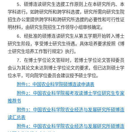
5．硕博连读研究生选拔工作原则上在本研究所内、本
学科进行。如跨研究所和跨学科选拔，研究所需向研究生院
招生办公室提供跨学科和跨研究所选拔的必要性和可行性证
明材料，由研究生院招生工作领导小组审核确定。
6．经批准的硕博连读研究生从第五学期开始转入博士
研究生阶段，享受博士研究生待遇。具体培养要求按照《博
士研究生培养工作暂行规定》执行。
7．在博士学位论文答辩时，若博士学位论文答辩委员
会认为其论文未达到博士学位论文的要求，但已达到硕士学
位水平，可向院学位委员会建议授予硕士学位。
附件1：中国农业科学院硕博连读申请表
附件2：中国农业科学院报考攻读博士学位研究生专家
推荐书
附件3：中国农业科学院农业经济与发展研究所硕博连
读汇总表
附件4：中国农业科学院农业经济与发展研究所硕博连