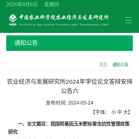
2026年8月6日 星期四
通知公告
首页 .
通知公告
农业经济与发展研究所2024年学位论文答辩安排
公告六
发布时间:
2024-05-24
【字体：
小
中
大
】
一、论文题目：我国转基因玉米靶标害虫抗性管理政策
研究