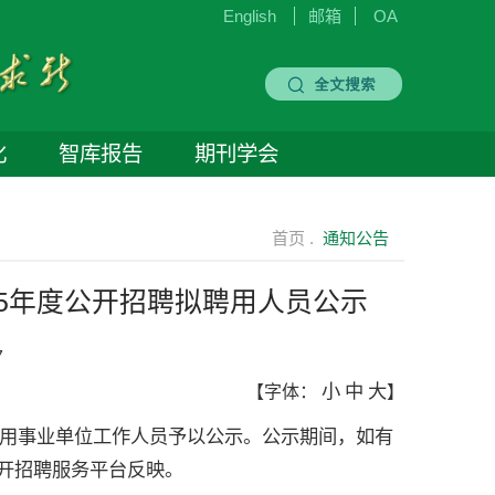
English
邮箱
OA
化
智库报告
期刊学会
首页 .
通知公告
25年度公开招聘拟聘用人员公示
7
小
中
大
【字体：
】
聘用事业单位工作人员予以公示。公示期间，如有
开招聘服务平台反映。