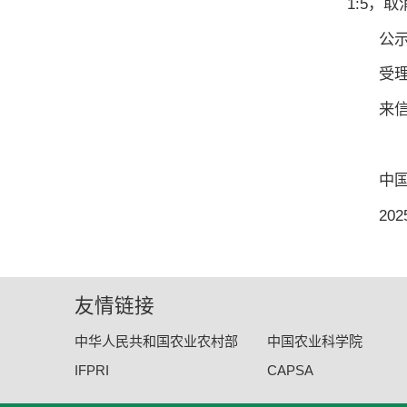
1:5，
公示
受理
来信
中
20
友情链接
中华人民共和国农业农村部
中国农业科学院
IFPRI
CAPSA