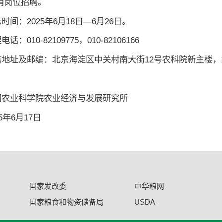
取消岗位招聘。
时间：2025年6月18日—6月26日。
电话：010-82109775，010-82106166
地址及邮编：北京海淀区中关村南大街12号农科院新主楼，10
国农业科学院农业经济与发展研究所
25年6月17日
国家发改委
中华粮网
国家粮食和物资储备局
USDA