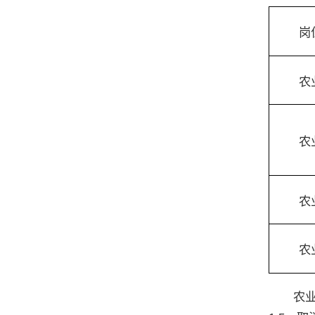
岗
农
农
农
农
农