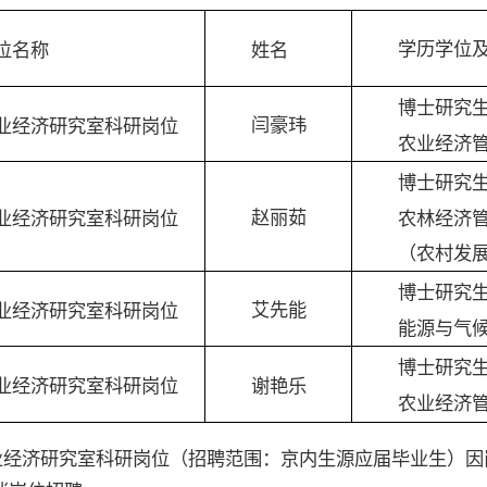
学历学位
姓名
位名称
博士研究
闫豪玮
业经济研究室科研岗位
农业经济
博士研究
赵丽茹
农林经济
业经济研究室科研岗位
（农村发
博士研究
艾先能
业经济研究室科研岗位
能源与气
博士研究
谢艳乐
业经济研究室科研岗位
农业经济
业经济研究室科研岗位（招聘范围：京内生源应届毕业生）因