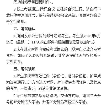
考场路线示意图见附件2。
3.线上考试通过“腾讯会议”云视频会议进行。请自行下
载软件并注册账号，提前熟悉视频会议系统。具体考场会议
号另行通知。
四、笔试确认
1.所网发布公告同时邮件通知考生，考生须2026年6月
15日（星期一）11:30前在邮件内链接回复是否参加笔试。
2.未在规定时间内完成笔试确认的，视为自动放弃参考
资格。如因个人原因放弃笔试，请务必提前1天与农经所人
事处联系。
五、笔试须知
1.考生须携带有效证件
（身份证、临时身份证、护照或
港澳台通行证）
方可进入考场，对于提供虚假证件以及信息
的考生，一经查证，取消专业笔试资格。
2.考生须提前熟悉考场路线，交通方式等。笔试当天开
考前15分钟进入考场，开考30分钟后不得进入考场。