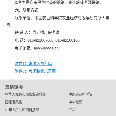
3.考生需自备黑色字迹的钢笔、签字笔或者圆珠笔。
六、联系方式
联系单位：中国农业科学院农业经济与发展研究所人事
处
联 系 人：周老师、房老师
电 话：010-82106700、010-82106166
电子邮箱：iaed@caas.cn
附件1：笔试人员名单
附件2：考场路线示意图
友情链接
中华人民共和国农业农村部
中国农业科学院
国家发改委
中华粮网
中华人民共和国科技部
FAO