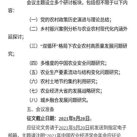
会议主题设立多个研讨板块，包括但不限于以下内
容：
（一）党的农村政策历史演进与理论总结；
（二）乡村振兴案例分析与农业农村现代化内涵外
延探讨；
（三）
“双循环”格局下农业农村高质量发展问题研
究；
（四）多维度的中国农业安全问题研究；
（五）农业生产要素流动与结构变化问题研究；
（六）农村土地节约集约利用研究；
（七）农业经济大省的发展战略研究；
（八）城乡融合发展问题研究。
五、会议准备
征文截止日期：
2021
年
9月20日
。
应征论文务请于
2021
年
9月20日
前发送到指定电子
邮箱，主题请注明
“
2021年
中国农业经济
学会
年会应征论