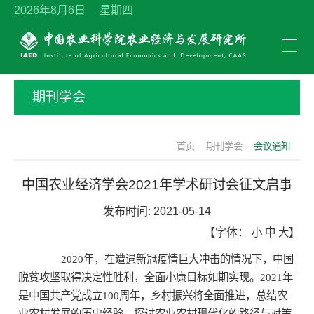
2026年8月6日 星期四
期刊学会
首页 .
期刊学会 .
会议通知
中国农业经济学会2021年学术研讨会征文启事
发布时间:
2021-05-14
【字体：
小
中
大
】
2020
年，在遭遇新冠疫情巨大冲击的情况下，中国
脱贫攻坚取得决定性胜利，全面小康目标如期实现。
2021年
是
中国共产党成立
100周年，
乡村振兴将全面推进，总结农
业农村发展的历史经验，探讨农业农村现代化的路径与对策