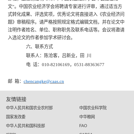
文
”。中国农业经济学会将聘请专家进行评审，通过适当方
式转化成果、评选奖项，优秀论文将直接进入《农业经济问
题》审稿程序。请严格按照规定格式编辑文档，并在论文中
注明作者姓名、单位、职称职务及联系电话等。会议将邀请
入选论文的作者参加学术研讨会。
六、联系方式
联系人：陈沧客，吕新业，田
川
电
话：
010-82106169
，
0531-88363677
邮
箱：
chencangke@caas.cn
友情链接
中华人民共和国农业农村部
中国农业科学院
国家发改委
中华粮网
中华人民共和国科技部
FAO