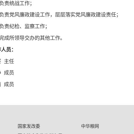
. 负责统战工作；
4. 负责党风廉政建设工作，层层落实党风廉政建设责任；
5. 负责纪检、监察工作；
. 完成所领导交办的其他工作。
作人员：
赛 主任
静 成员
莉 成员
国家发改委
中华粮网