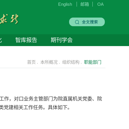
English
邮箱
OA
化
智库报告
期刊学会
首页 .
本所概况 .
组织结构 .
职能部门
工作，对口业务主管部门为院直属机关党委、院
类党建相关工作任务。具体如下。