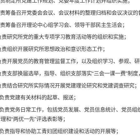
.负责制定所党建工作规划、党委年度工作计划并组织实施；
.负责筹备召开党委会会议、会议材料的整理归档和会议决议的
.负责筹备召开理论中心组学习会、领导干部民主生活会；
. 负责研究所党的重大专项学习教育活动等的组织和实施；
. 负责组织开展研究所思想政治和意识形态工作；
. 负责开展党员的教育管理监督工作，以及组织学习、参观、
. 负责支部换届选举，指导、组织支部落实“三会一课一费”制
. 负责结合研究所实际情况开展党建理论研究和党建调查研究；
. 负责党建有关材料的起草、报送；
1. 负责党务日常工作，包括党员发展、党员信息统计、党员
理和“两优一先”评选表彰等；
2. 负责指导和协助工青妇团组织建设和活动的开展等；