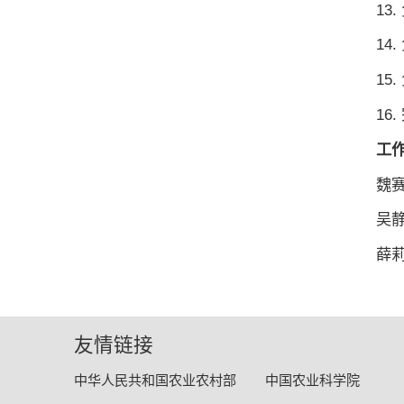
13
1
1
16
工
魏
吴
薛
友情链接
中华人民共和国农业农村部
中国农业科学院