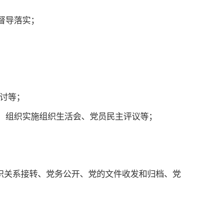
督导落实；
研讨等；
度，组织实施组织生活会、党员民主评议等；
组织关系接转、党务公开、党的文件收发和归档、党