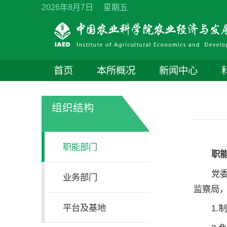
2026年8月7日 星期五
首页
本所概况
新闻中心
组织结构
职能部门
职
党
业务部门
监察局
平台及基地
1