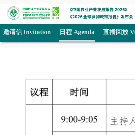
邀请信 Invitation
日程 Agenda
直播回放 Vi