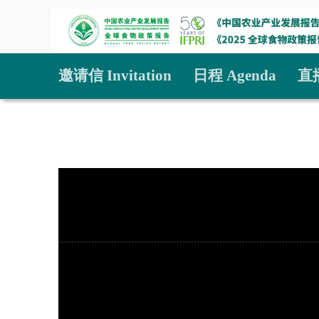
邀请信 Invitation
日程 Agenda
直播