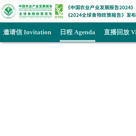
邀请信 Invitation
日程 Agenda
直播回放 Vi