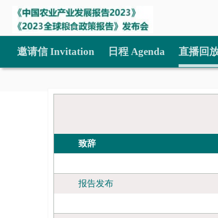
邀请信 Invitation
日程 Agenda
直播回放 
致辞
报告发布